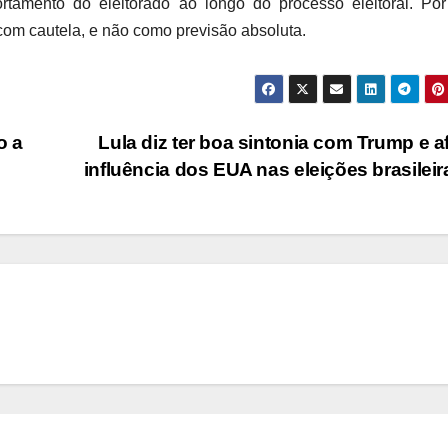
tamento do eleitorado ao longo do processo eleitoral. Por
com cautela, e não como previsão absoluta.
o a
Lula diz ter boa sintonia com Trump e a
influência dos EUA nas eleições brasilei