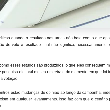
críticas quando o resultado nas urnas não bate com o que ap
ão de voto e resultado final não significa, necessariamente,
er como esses estudos são produzidos, o que eles conseguem m
e pesquisa eleitoral mostra um retrato do momento em que foi fe
na votação.
contros estão mudanças de opinião ao longo da campanha, ind
existe em qualquer levantamento. Isso faz com que o cenário
o.