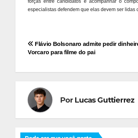
forças entre candidatos e acompanhar o compor
especialistas defendem que elas devem ser lidas 
Navegação
Flávio Bolsonaro admite pedir dinheir
Vorcaro para filme do pai
de
Post
Por
Lucas Guttierrez