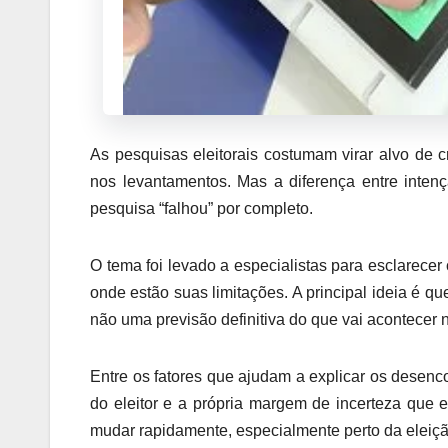
As pesquisas eleitorais costumam virar alvo de 
nos levantamentos. Mas a diferença entre intenç
pesquisa “falhou” por completo.
O tema foi levado a especialistas para esclarec
onde estão suas limitações. A principal ideia é qu
não uma previsão definitiva do que vai acontecer 
Entre os fatores que ajudam a explicar os desen
do eleitor e a própria margem de incerteza que 
mudar rapidamente, especialmente perto da eleiçã