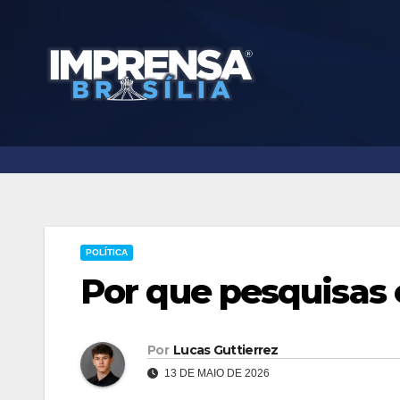
Skip
to
content
POLÍTICA
Por que pesquisas 
Por
Lucas Guttierrez
13 DE MAIO DE 2026