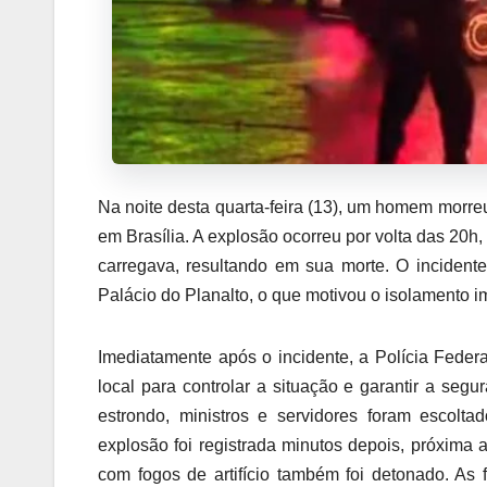
Na noite desta quarta-feira (13), um homem morre
em Brasília. A explosão ocorreu por volta das 20h
carregava, resultando em sua morte. O incident
Palácio do Planalto, o que motivou o isolamento 
Imediatamente após o incidente, a Polícia Fede
local para controlar a situação e garantir a se
estrondo, ministros e servidores foram escolta
explosão foi registrada minutos depois, próxim
com fogos de artifício também foi detonado. A