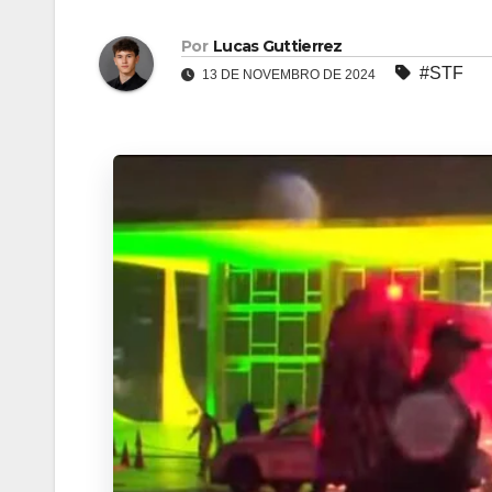
Por
Lucas Guttierrez
#STF
13 DE NOVEMBRO DE 2024