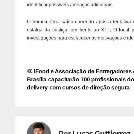
identificar possíveis ameaças adicionais.
O homem teria saído correndo após a tentativa 
estátua da Justiça, em frente ao STF. O local p
investigações para esclarecer as motivações e iden
Navegação
iFood e Associação de Entregadores 
Brasília capacitarão 100 profissionais d
de
delivery com cursos de direção segura
Post
Por
Lucas Guttierrez