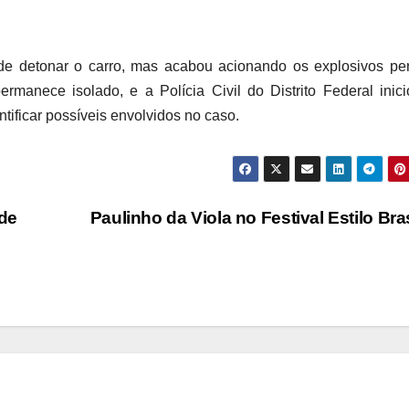
de detonar o carro, mas acabou acionando os explosivos pe
ermanece isolado, e a Polícia Civil do Distrito Federal inic
tificar possíveis envolvidos no caso.
de
Paulinho da Viola no Festival Estilo Bra
o