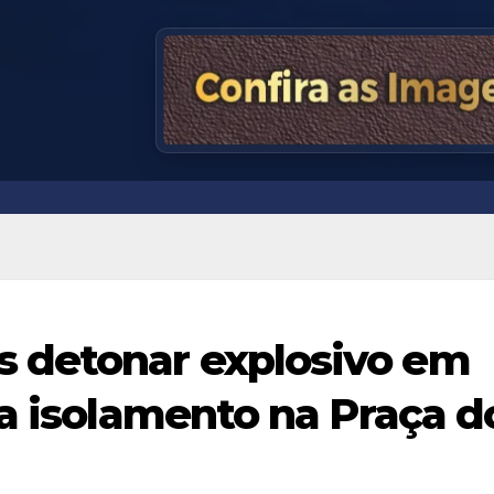
 detonar explosivo em
ra isolamento na Praça d