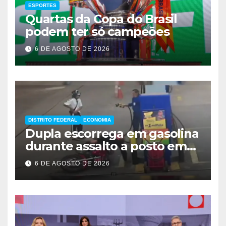
ESPORTES
Quartas da Copa do Brasil
podem ter só campeões
6 DE AGOSTO DE 2026
DISTRITO FEDERAL
ECONOMIA
Dupla escorrega em gasolina
durante assalto a posto em
Ceilândia
6 DE AGOSTO DE 2026