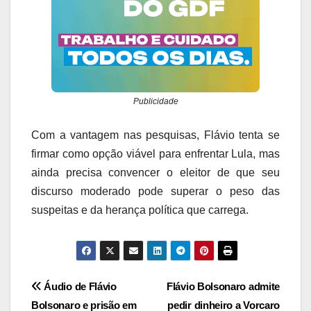
Publicidade
Com a vantagem nas pesquisas, Flávio tenta se
firmar como opção viável para enfrentar Lula, mas
ainda precisa convencer o eleitor de que seu
discurso moderado pode superar o peso das
suspeitas e da herança política que carrega.
Navegação
Áudio de Flávio
Flávio Bolsonaro admite
Bolsonaro e prisão em
pedir dinheiro a Vorcaro