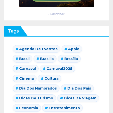
Publicidade
Tags
Agenda De Eventos
Apple
Brasil
Brasilia
Brasília
Carnaval
Carnaval2025
Cinema
Cultura
Dia Dos Namorados
Dia Dos Pais
Dicas De Turismo
Dicas De Viagem
Economia
Entretenimento