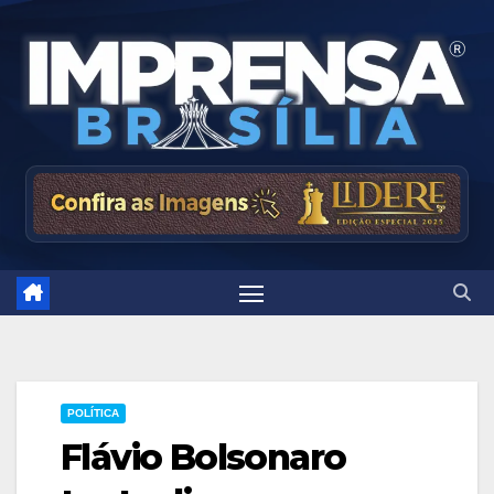
Skip
to
content
POLÍTICA
Flávio Bolsonaro