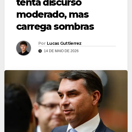
tenta discurso
moderado, mas
carrega sombras
Por
Lucas Guttierrez
14 DE MAIO DE 2026