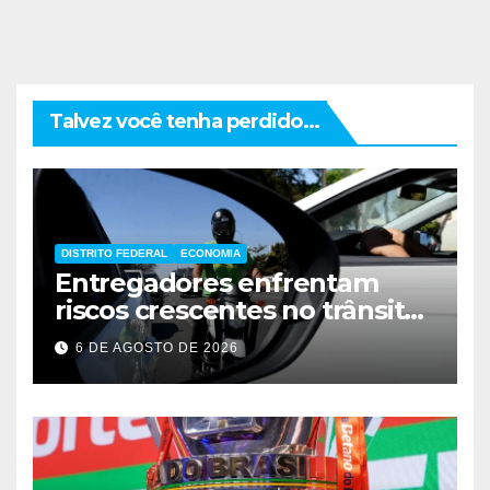
Talvez você tenha perdido...
DISTRITO FEDERAL
ECONOMIA
Entregadores enfrentam
riscos crescentes no trânsito
de Brasília
6 DE AGOSTO DE 2026