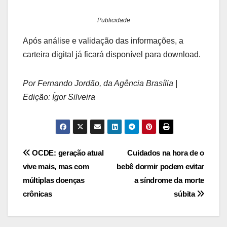
Publicidade
Após análise e validação das informações, a
carteira digital já ficará disponível para download.
Por Fernando Jordão, da Agência Brasília |
Edição: Ígor Silveira
Navegação
OCDE: geração atual
Cuidados na hora de o
vive mais, mas com
bebê dormir podem evitar
de
múltiplas doenças
a síndrome da morte
Post
crônicas
súbita