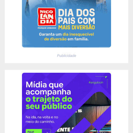
Publicidade