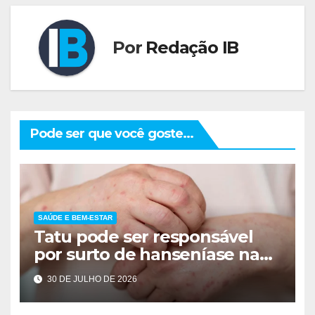
Por
Redação IB
Pode ser que você goste...
SAÚDE E BEM-ESTAR
Tatu pode ser responsável
por surto de hanseníase na
Flórida
30 DE JULHO DE 2026