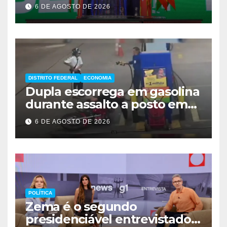
6 DE AGOSTO DE 2026
DISTRITO FEDERAL
ECONOMIA
Dupla escorrega em gasolina
durante assalto a posto em
Ceilândia
6 DE AGOSTO DE 2026
POLÍTICA
Zema é o segundo
presidenciável entrevistado