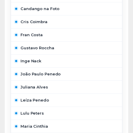
Candango na Foto
Cris Coimbra
Fran Costa
Gustavo Roccha
Inge Nack
João Paulo Penedo
Juliana Alves
Leíza Penedo
Lulu Peters
Maria Cinthia