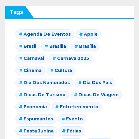
Tags
Agenda De Eventos
Apple
Brasil
Brasilia
Brasília
Carnaval
Carnaval2025
Cinema
Cultura
Dia Dos Namorados
Dia Dos Pais
Dicas De Turismo
Dicas De Viagem
Economia
Entretenimento
Espumantes
Evento
Festa Junina
Férias