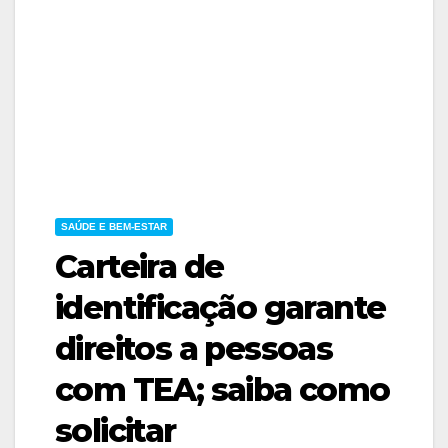
SAÚDE E BEM-ESTAR
Carteira de
identificação garante
direitos a pessoas
com TEA; saiba como
solicitar