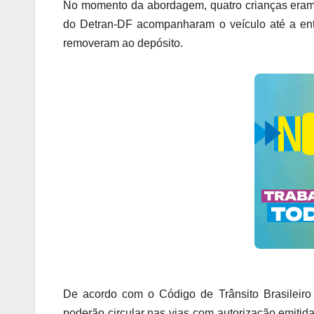
No momento da abordagem, quatro crianças eram 
do Detran-DF acompanharam o veículo até a ent
removeram ao depósito.
De acordo com o Código de Trânsito Brasileiro
poderão circular nas vias com autorização emitida