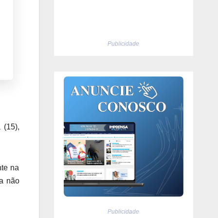
Publicidade
 (15),
nte na
ta não
Publicidade