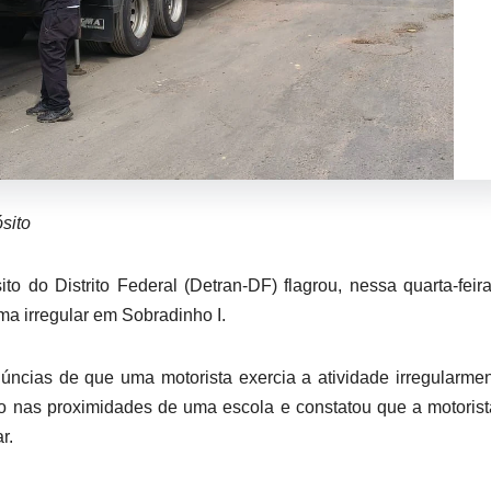
sito
o do Distrito Federal (Detran-DF) flagrou, nessa quarta-feira
ma irregular em Sobradinho I.
úncias de que uma motorista exercia a atividade irregularme
ulo nas proximidades de uma escola e constatou que a motoris
ar.