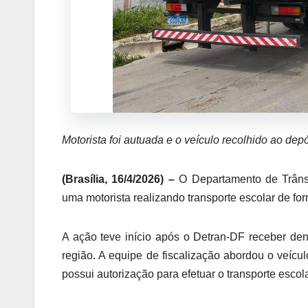
Motorista foi autuada e o veículo recolhido ao depó
(Brasília, 16/4/2026) –
O Departamento de Trânsit
uma motorista realizando transporte escolar de for
A ação teve início após o Detran-DF receber den
região. A equipe de fiscalização abordou o veíc
possui autorização para efetuar o transporte escol