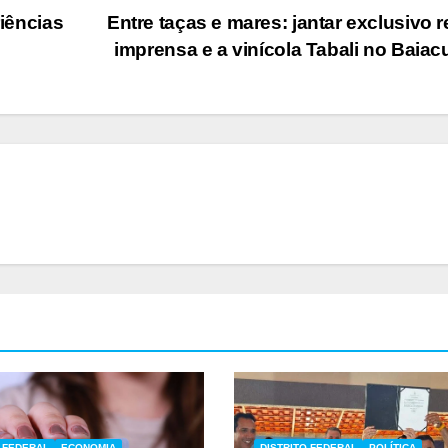
riências
Entre taças e mares: jantar exclusivo 
imprensa e a vinícola Tabali no Baia
O FEDERAL
ECONOMIA
DISTRITO FEDERAL
POLÍTICA