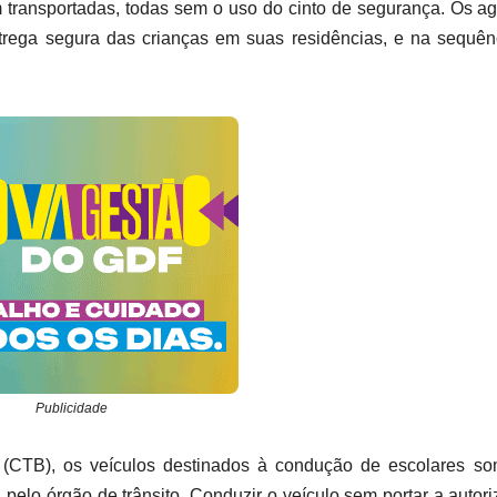
transportadas, todas sem o uso do cinto de segurança. Os a
rega segura das crianças em suas residências, e na sequên
Publicidade
 (CTB), os veículos destinados à condução de escolares so
 pelo órgão de trânsito. Conduzir o veículo sem portar a autor