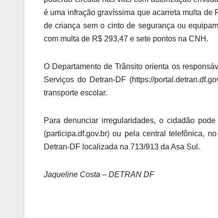
é uma infração gravíssima que acarreta multa de 
de criança sem o cinto de segurança ou equipam
com multa de R$ 293,47 e sete pontos na CNH.
O Departamento de Trânsito orienta os responsáv
Serviços do Detran-DF (https://portal.detran.df.g
transporte escolar.
Para denunciar irregularidades, o cidadão pode
(participa.df.gov.br) ou pela central telefônica
Detran-DF localizada na 713/913 da Asa Sul.
Jaqueline Costa – DETRAN DF