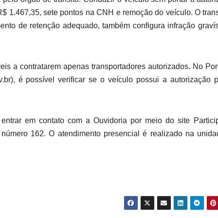
R$ 1.467,35, sete pontos na CNH e remoção do veículo. O tran
ento de retenção adequado, também configura infração graví
eis a contratarem apenas transportadores autorizados. No Por
ov.br), é possível verificar se o veículo possui a autorização 
 entrar em contato com a Ouvidoria por meio do site Partic
, no número 162. O atendimento presencial é realizado na unid