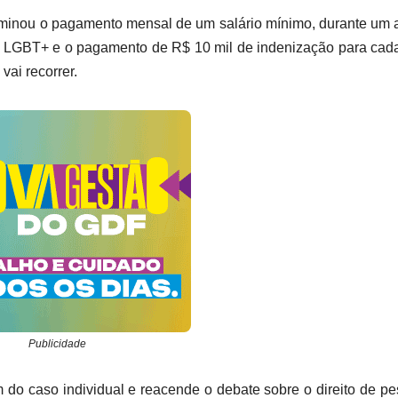
rminou o pagamento mensal de um salário mínimo, durante um 
de LGBT+ e o pagamento de R$ 10 mil de indenização para ca
vai recorrer.
Publicidade
 do caso individual e reacende o debate sobre o direito de p