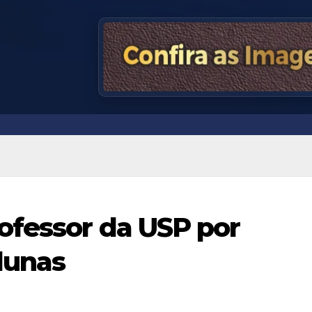
ofessor da USP por
lunas