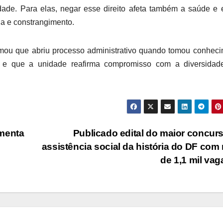
ade. Para elas, negar esse direito afeta também a saúde e
ia e constrangimento.
rmou que abriu processo administrativo quando tomou conhec
a e que a unidade reafirma compromisso com a diversidad
amenta
Publicado edital do maior concur
assistência social da história do DF com
de 1,1 mil va