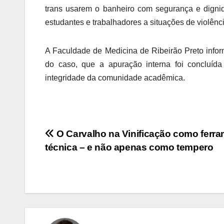
trans usarem o banheiro com segurança e dignid
estudantes e trabalhadores a situações de violênc
A Faculdade de Medicina de Ribeirão Preto info
do caso, que a apuração interna foi concluíd
integridade da comunidade acadêmica.
Navegação
O Carvalho na Vinificação como ferr
técnica – e não apenas como tempero
de
Post