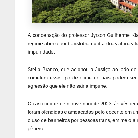
A condenação do professor Jyrson Guilherme Kl
regime aberto por transfobia contra duas alunas t
impunidade.
Stella Branco, que acionou a Justiça ao lado d
cometem esse tipo de crime no país podem ser r
agressão que ele não sairia impune.
O caso ocorreu em novembro de 2023, às vésperas
foram ofendidas e ameaçadas pelo docente em um r
o uso de banheiros por pessoas trans, em meio à 
gênero.