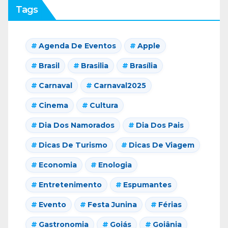
Tags
Agenda De Eventos
Apple
Brasil
Brasilia
Brasília
Carnaval
Carnaval2025
Cinema
Cultura
Dia Dos Namorados
Dia Dos Pais
Dicas De Turismo
Dicas De Viagem
Economia
Enologia
Entretenimento
Espumantes
Evento
Festa Junina
Férias
Gastronomia
Goiás
Goiânia