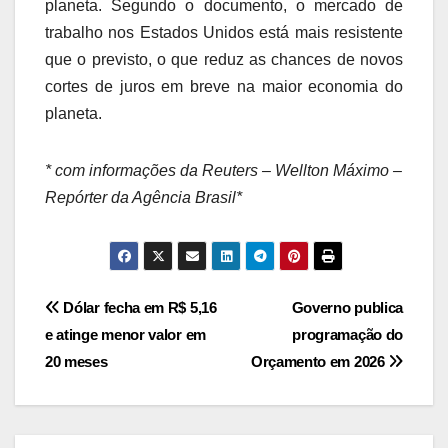
planeta. Segundo o documento, o mercado de
trabalho nos Estados Unidos está mais resistente
que o previsto, o que reduz as chances de novos
cortes de juros em breve na maior economia do
planeta.
* com informações da Reuters – Wellton Máximo –
Repórter da Agência Brasil*
Navegação
Dólar fecha em R$ 5,16
Governo publica
e atinge menor valor em
programação do
de
20 meses
Orçamento em 2026
Post