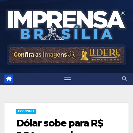
Skip
to
content
ECONOMIA
Dólar sobe para R$