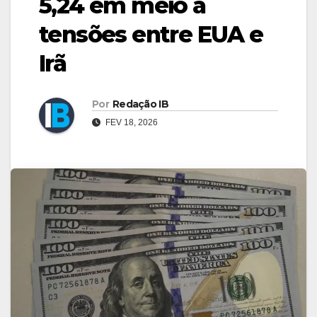
5,24 em meio a
tensões entre EUA e
Irã
Por
Redação IB
FEV 18, 2026