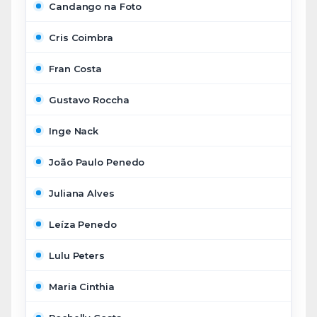
Candango na Foto
Cris Coimbra
Fran Costa
Gustavo Roccha
Inge Nack
João Paulo Penedo
Juliana Alves
Leíza Penedo
Lulu Peters
Maria Cinthia