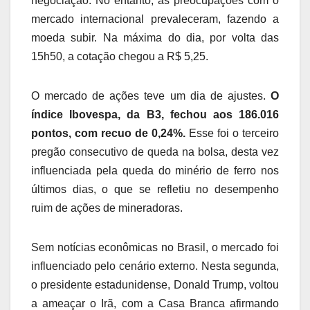
negociação. No entanto, as preocupações com o
mercado internacional prevaleceram, fazendo a
moeda subir. Na máxima do dia, por volta das
15h50, a cotação chegou a R$ 5,25.
O mercado de ações teve um dia de ajustes.
O
índice Ibovespa, da B3, fechou aos 186.016
pontos, com recuo de 0,24%.
Esse foi o terceiro
pregão consecutivo de queda na bolsa, desta vez
influenciada pela queda do minério de ferro nos
últimos dias, o que se refletiu no desempenho
ruim de ações de mineradoras.
Sem notícias econômicas no Brasil, o mercado foi
influenciado pelo cenário externo. Nesta segunda,
o presidente estadunidense, Donald Trump, voltou
a ameaçar o Irã, com a Casa Branca afirmando