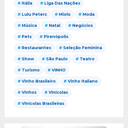
Itália
Liga Das Nações
Lulu Peters
Miolo
Moda
Música
Natal
Negócios
Pets
Pirenópolis
Restaurantes
Seleção Feminina
Show
São Paulo
Teatro
Turismo
VINHO
Vinho Brasileiro
Vinho Italiano
Vinhos
Vinícolas
Vinícolas Brasileiras