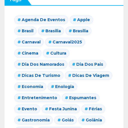
Agenda De Eventos
Apple
Brasil
Brasilia
Brasília
Carnaval
Carnaval2025
Cinema
Cultura
Dia Dos Namorados
Dia Dos Pais
Dicas De Turismo
Dicas De Viagem
Economia
Enologia
Entretenimento
Espumantes
Evento
Festa Junina
Férias
Gastronomia
Goiás
Goiânia