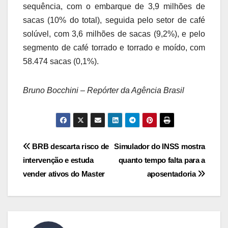
sequência, com o embarque de 3,9 milhões de
sacas (10% do total), seguida pelo setor de café
solúvel, com 3,6 milhões de sacas (9,2%), e pelo
segmento de café torrado e torrado e moído, com
58.474 sacas (0,1%).
Bruno Bocchini – Repórter da Agência Brasil
Navegação
BRB descarta risco de
Simulador do INSS mostra
intervenção e estuda
quanto tempo falta para a
de
vender ativos do Master
aposentadoria
Post