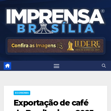
Skip
to
content
ECONOMIA
Exportação de café