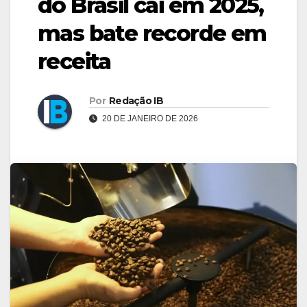
do Brasil cai em 2025,
mas bate recorde em
receita
Por
Redação IB
20 DE JANEIRO DE 2026