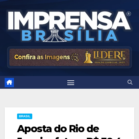
Skip
to
content
BRASIL
Aposta do Rio de