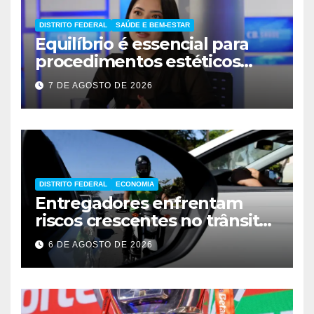
DISTRITO FEDERAL
SAÚDE E BEM-ESTAR
Equilíbrio é essencial para
procedimentos estéticos
seguros
7 DE AGOSTO DE 2026
DISTRITO FEDERAL
ECONOMIA
Entregadores enfrentam
riscos crescentes no trânsito
de Brasília
6 DE AGOSTO DE 2026