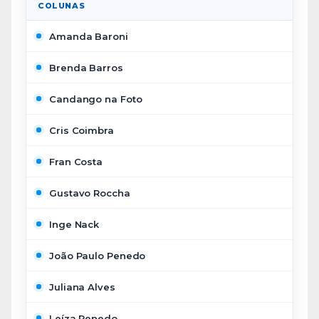
COLUNAS
Amanda Baroni
Brenda Barros
Candango na Foto
Cris Coimbra
Fran Costa
Gustavo Roccha
Inge Nack
João Paulo Penedo
Juliana Alves
Leíza Penedo