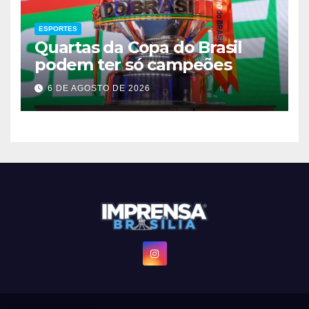
ESPORTES
Quartas da Copa do Brasil
podem ter só campeões
6 DE AGOSTO DE 2026