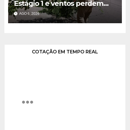
Estágio 1 e ventos perdem
intensidade
AGO 6, 2026
COTAÇÃO EM TEMPO REAL