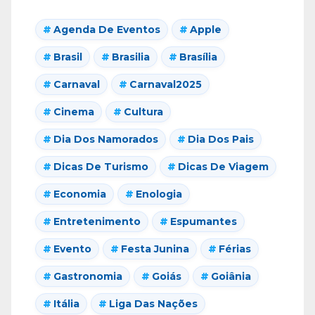
Agenda De Eventos
Apple
Brasil
Brasilia
Brasília
Carnaval
Carnaval2025
Cinema
Cultura
Dia Dos Namorados
Dia Dos Pais
Dicas De Turismo
Dicas De Viagem
Economia
Enologia
Entretenimento
Espumantes
Evento
Festa Junina
Férias
Gastronomia
Goiás
Goiânia
Itália
Liga Das Nações