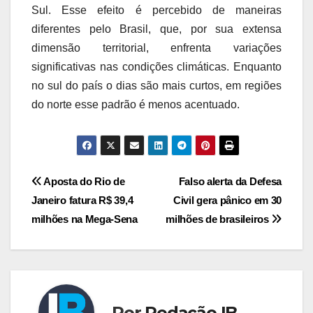
Sul. Esse efeito é percebido de maneiras
diferentes pelo Brasil, que, por sua extensa
dimensão territorial, enfrenta variações
significativas nas condições climáticas. Enquanto
no sul do país o dias são mais curtos, em regiões
do norte esse padrão é menos acentuado.
Navegação
Aposta do Rio de
Falso alerta da Defesa
Janeiro fatura R$ 39,4
Civil gera pânico em 30
de
milhões na Mega-Sena
milhões de brasileiros
Post
Por
Redação IB