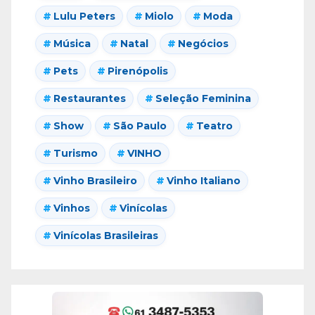
Lulu Peters
Miolo
Moda
Música
Natal
Negócios
Pets
Pirenópolis
Restaurantes
Seleção Feminina
Show
São Paulo
Teatro
Turismo
VINHO
Vinho Brasileiro
Vinho Italiano
Vinhos
Vinícolas
Vinícolas Brasileiras