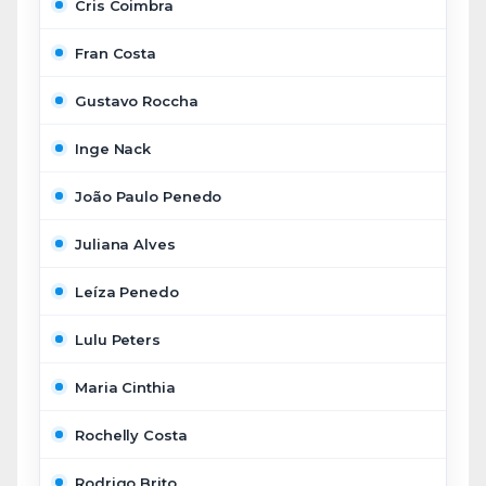
Cris Coimbra
Fran Costa
Gustavo Roccha
Inge Nack
João Paulo Penedo
Juliana Alves
Leíza Penedo
Lulu Peters
Maria Cinthia
Rochelly Costa
Rodrigo Brito