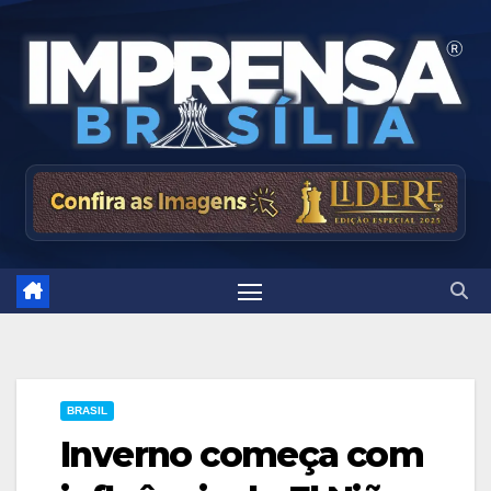
Skip
to
content
BRASIL
Inverno começa com