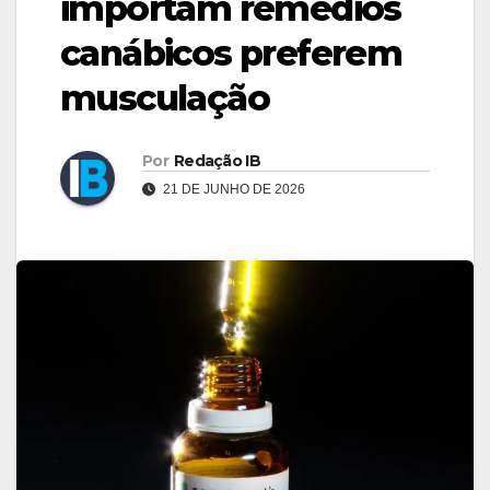
importam remédios
canábicos preferem
musculação
Por
Redação IB
21 DE JUNHO DE 2026