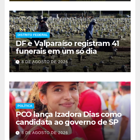
DISTRITO FEDERAL
DF e Valparaíso registram 41
funerais em um só dia
8 DE AGOSTO DE 2026
POLÍTICA
PCO lança Izadora Dias como
candidata ao governo de SP
8 DE AGOSTO DE 2026