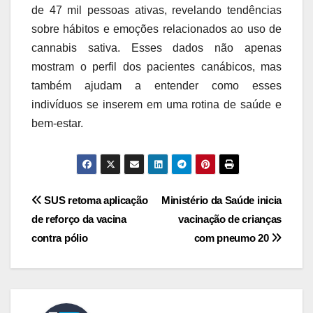
de 47 mil pessoas ativas, revelando tendências
sobre hábitos e emoções relacionados ao uso de
cannabis sativa. Esses dados não apenas
mostram o perfil dos pacientes canábicos, mas
também ajudam a entender como esses
indivíduos se inserem em uma rotina de saúde e
bem-estar.
Navegação
SUS retoma aplicação
Ministério da Saúde inicia
de reforço da vacina
vacinação de crianças
de
contra pólio
com pneumo 20
Post