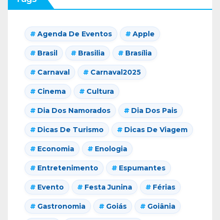
Agenda De Eventos
Apple
Brasil
Brasilia
Brasília
Carnaval
Carnaval2025
Cinema
Cultura
Dia Dos Namorados
Dia Dos Pais
Dicas De Turismo
Dicas De Viagem
Economia
Enologia
Entretenimento
Espumantes
Evento
Festa Junina
Férias
Gastronomia
Goiás
Goiânia