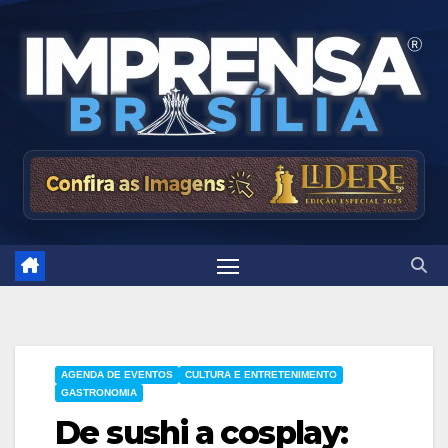
Skip
to
content
AGENDA DE EVENTOS
CULTURA E ENTRETENIMENTO
GASTRONOMIA
De sushi a cosplay: