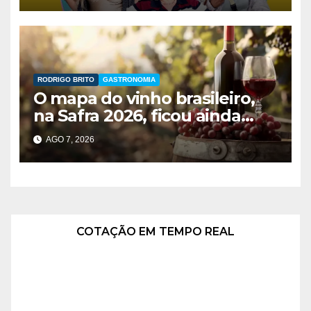
RODRIGO BRITO
GASTRONOMIA
O mapa do vinho brasileiro,
na Safra 2026, ficou ainda
maior
AGO 7, 2026
COTAÇÃO EM TEMPO REAL