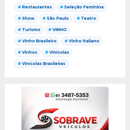
Restaurantes
Seleção Feminina
Show
São Paulo
Teatro
Turismo
VINHO
Vinho Brasileiro
Vinho Italiano
Vinhos
Vinícolas
Vinícolas Brasileiras