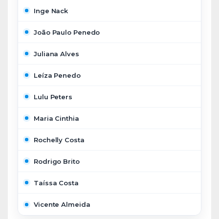
Inge Nack
João Paulo Penedo
Juliana Alves
Leíza Penedo
Lulu Peters
Maria Cinthia
Rochelly Costa
Rodrigo Brito
Taíssa Costa
Vicente Almeida