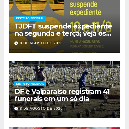
DISTRITO FEDERAL
TJDFT suspende expediente
na segunda e terça; veja os
prazos
8 DE AGOSTO DE 2026
DISTRITO FEDERAL
DF e Valparaíso registram 41
funerais em um só dia
8 DE AGOSTO DE 2026