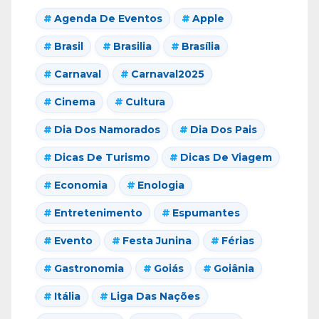
Agenda De Eventos
Apple
Brasil
Brasilia
Brasília
Carnaval
Carnaval2025
Cinema
Cultura
Dia Dos Namorados
Dia Dos Pais
Dicas De Turismo
Dicas De Viagem
Economia
Enologia
Entretenimento
Espumantes
Evento
Festa Junina
Férias
Gastronomia
Goiás
Goiânia
Itália
Liga Das Nações