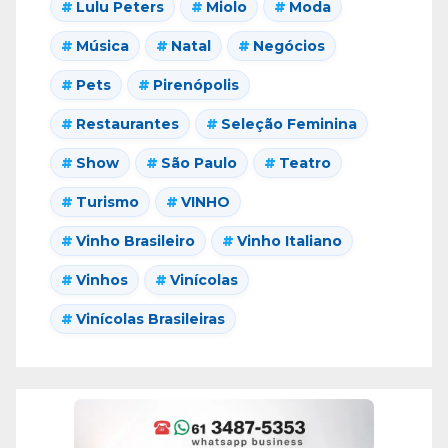
Lulu Peters
Miolo
Moda
Música
Natal
Negócios
Pets
Pirenópolis
Restaurantes
Seleção Feminina
Show
São Paulo
Teatro
Turismo
VINHO
Vinho Brasileiro
Vinho Italiano
Vinhos
Vinícolas
Vinícolas Brasileiras