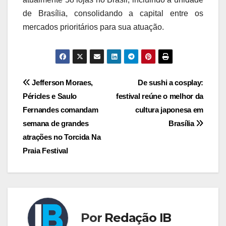
de Brasília, consolidando a capital entre os
mercados prioritários para sua atuação.
Navegação
Jefferson Moraes,
De sushi a cosplay:
Péricles e Saulo
festival reúne o melhor da
de
Fernandes comandam
cultura japonesa em
Post
semana de grandes
Brasília
atrações no Torcida Na
Praia Festival
Por
Redação IB