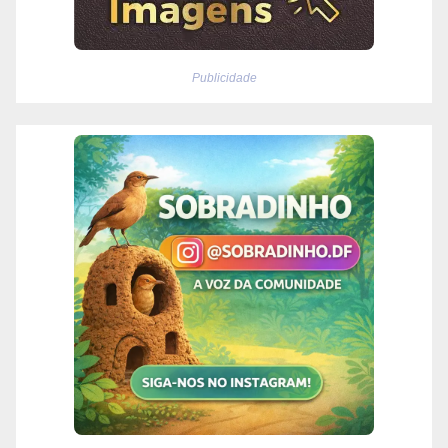
Publicidade