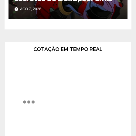
Marvel Tokon
AGO 7, 2026
COTAÇÃO EM TEMPO REAL