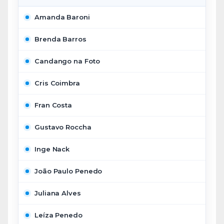
Amanda Baroni
Brenda Barros
Candango na Foto
Cris Coimbra
Fran Costa
Gustavo Roccha
Inge Nack
João Paulo Penedo
Juliana Alves
Leíza Penedo