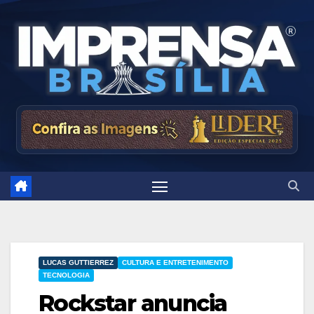
Skip
to
content
LUCAS GUTTIERREZ
CULTURA E ENTRETENIMENTO
TECNOLOGIA
Rockstar anuncia