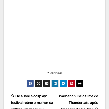
Publicidade
Navegação
De sushi a cosplay:
Warner anuncia filme de
festival reúne o melhor da
Thundercats após
de