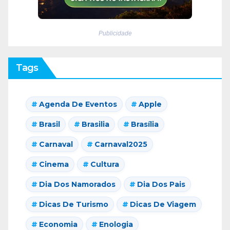
Publicidade
Tags
Agenda De Eventos
Apple
Brasil
Brasilia
Brasília
Carnaval
Carnaval2025
Cinema
Cultura
Dia Dos Namorados
Dia Dos Pais
Dicas De Turismo
Dicas De Viagem
Economia
Enologia