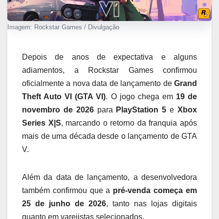
Imagem: Rockstar Games / Divulgação
Depois de anos de expectativa e alguns
adiamentos, a Rockstar Games confirmou
oficialmente a nova data de lançamento de
Grand
Theft Auto VI (GTA VI)
. O jogo chega em
19 de
novembro de 2026
para
PlayStation 5
e
Xbox
Series X|S
, marcando o retorno da franquia após
mais de uma década desde o lançamento de GTA
V.
Além da data de lançamento, a desenvolvedora
também confirmou que a
pré-venda começa em
25 de junho de 2026
, tanto nas lojas digitais
quanto em varejistas selecionados.