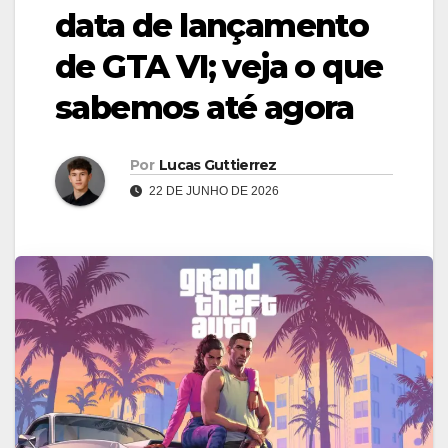
data de lançamento
de GTA VI; veja o que
sabemos até agora
Por
Lucas Guttierrez
22 DE JUNHO DE 2026