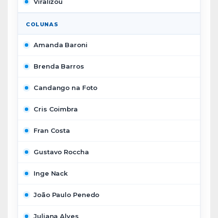
Viralizou
COLUNAS
Amanda Baroni
Brenda Barros
Candango na Foto
Cris Coimbra
Fran Costa
Gustavo Roccha
Inge Nack
João Paulo Penedo
Juliana Alves