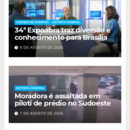
AGENDA DE EVENTOS
DISTRITO FEDERAL
34ª Expoabra traz diversão e
conhecimento para Brasília
8 DE AGOSTO DE 2026
DISTRITO FEDERAL
Moradora é assaltada em
piloti de prédio no Sudoeste
7 DE AGOSTO DE 2026