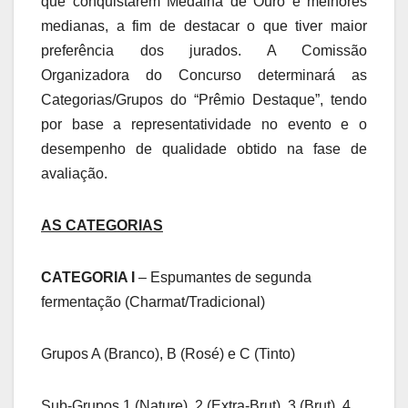
que conquistarem Medalha de Ouro e melhores
medianas, a fim de destacar o que tiver maior
preferência dos jurados. A Comissão
Organizadora do Concurso determinará as
Categorias/Grupos do “Prêmio Destaque”, tendo
por base a representatividade no evento e o
desempenho de qualidade obtido na fase de
avaliação.
AS CATEGORIAS
CATEGORIA I
– Espumantes de segunda
fermentação (Charmat/Tradicional)
Grupos A (Branco), B (Rosé) e C (Tinto)
Sub-Grupos 1 (Nature), 2 (Extra-Brut), 3 (Brut), 4