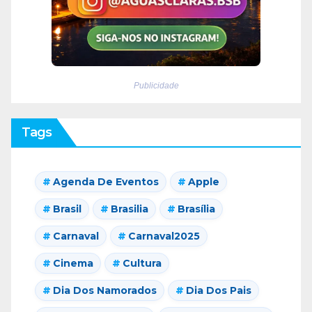
Publicidade
Tags
Agenda De Eventos
Apple
Brasil
Brasilia
Brasília
Carnaval
Carnaval2025
Cinema
Cultura
Dia Dos Namorados
Dia Dos Pais