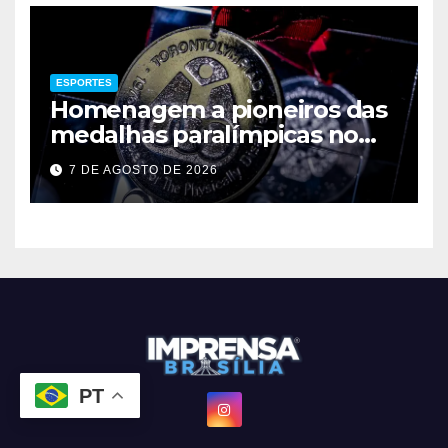
ESPORTES
Homenagem a pioneiros das
medalhas paralímpicas no
Brasil
7 DE AGOSTO DE 2026
PT