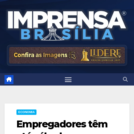
Skip
to
content
ECONOMIA
Empregadores têm