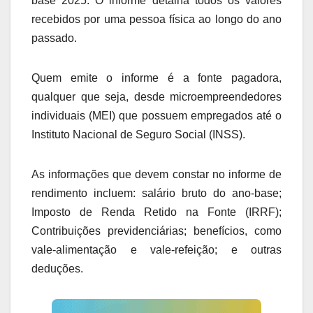
base 2025. O informe detalha todos os valores
recebidos por uma pessoa física ao longo do ano
passado.
Quem emite o informe é a fonte pagadora,
qualquer que seja, desde microempreendedores
individuais (MEI) que possuem empregados até o
Instituto Nacional de Seguro Social (INSS).
As informações que devem constar no informe de
rendimento incluem: salário bruto do ano-base;
Imposto de Renda Retido na Fonte (IRRF);
Contribuições previdenciárias; benefícios, como
vale-alimentação e vale-refeição; e outras
deduções.