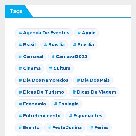
Tags
Agenda De Eventos
Apple
Brasil
Brasilia
Brasília
Carnaval
Carnaval2025
Cinema
Cultura
Dia Dos Namorados
Dia Dos Pais
Dicas De Turismo
Dicas De Viagem
Economia
Enologia
Entretenimento
Espumantes
Evento
Festa Junina
Férias