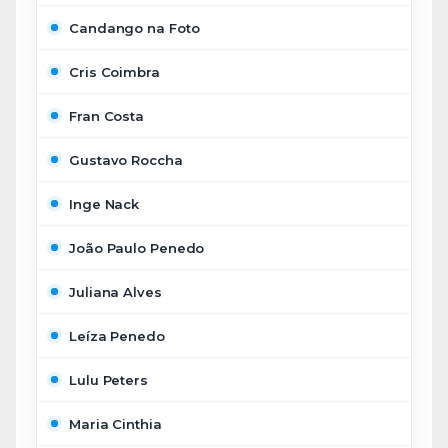
Candango na Foto
Cris Coimbra
Fran Costa
Gustavo Roccha
Inge Nack
João Paulo Penedo
Juliana Alves
Leíza Penedo
Lulu Peters
Maria Cinthia