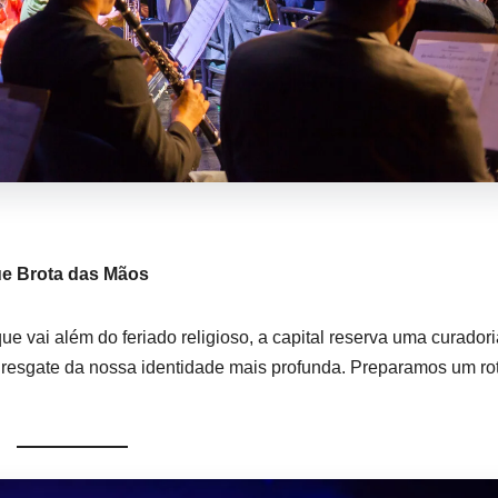
ue Brota das Mãos
 vai além do feriado religioso, a capital reserva uma curador
o resgate da nossa identidade mais profunda. Preparamos um rot