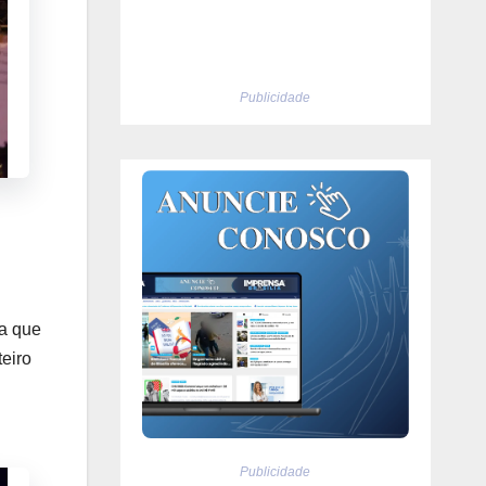
Publicidade
ia que
eiro
Publicidade