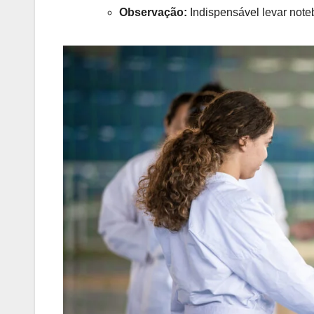
Observação:
Indispensável levar not