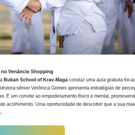
a no Venâncio Shopping
da
Bukan School of Krav-Maga
conduz uma aula gratuita foca
nstrutora sênior Verônica Gomes apresenta estratégias de perc
iano. É um convite ao empoderamento físico e mental, promoven
to acolhimento. Uma oportunidade de descobrir que a sua mai
.