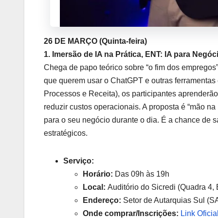
26 DE MARÇO (Quinta-feira)
1.
Imersão de IA na Prática, ENT: IA para Negóc
Chega de papo teórico sobre “o fim dos empregos”.
que querem usar o ChatGPT e outras ferramentas
Processos e Receita), os participantes aprenderão
reduzir custos operacionais. A proposta é “mão na
para o seu negócio durante o dia. É a chance de 
estratégicos.
Serviço:
Horário:
Das 09h às 19h
Local:
Auditório do Sicredi (Quadra 4, 
Endereço:
Setor de Autarquias Sul (S
Onde comprar/Inscrições:
Link Ofici