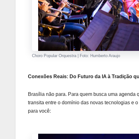
Choro Popular Orquestra | Foto: Humberto Araujo
Conexões Reais: Do Futuro da IA à Tradição q
Brasília não para. Para quem busca uma agenda que
transita entre o domínio das novas tecnologias e 
para você: