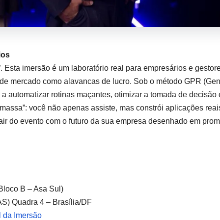
ios
 Esta imersão é um laboratório real para empresários e gestor
 de mercado como alavancas de lucro. Sob o método GPR (Gen
 a automatizar rotinas maçantes, otimizar a tomada de decisão 
 massa”: você não apenas assiste, mas constrói aplicações reai
sair do evento com o futuro da sua empresa desenhado em prom
Bloco B – Asa Sul)
AS) Quadra 4 – Brasília/DF
al da Imersão