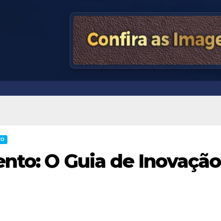
TO
nto: O Guia de Inovação