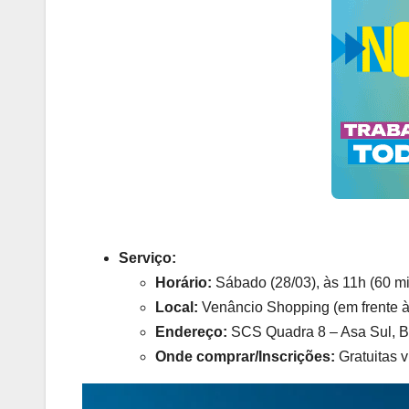
Serviço:
Horário:
Sábado (28/03), às 11h (60 mi
Local:
Venâncio Shopping (em frente à
Endereço:
SCS Quadra 8 – Asa Sul, Br
Onde comprar/Inscrições:
Gratuitas v