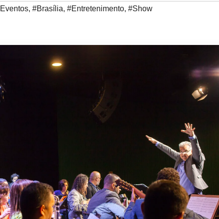
 Eventos
,
#Brasília
,
#Entretenimento
,
#Show