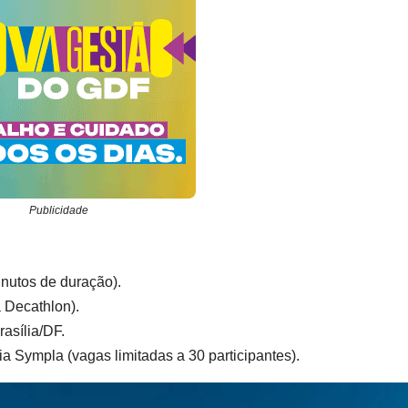
Publicidade
nutos de duração).
 Decathlon).
asília/DF.
ia Sympla (vagas limitadas a 30 participantes).