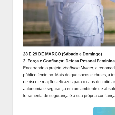
28 E 29 DE MARÇO (Sábado e Domingo)
2. Força e Confiança: Defesa Pessoal Feminin
Encerrando o projeto
Venâncio Mulher
, a renoma
público feminino. Mais do que socos e chutes, a i
de risco e reações eficazes para o caos do cotid
autonomia e segurança em um ambiente de absolu
ferramenta de segurança é a sua própria confiança