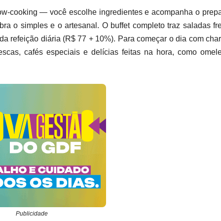
w-cooking — você escolhe ingredientes e acompanha o prepa
ra o simples e o artesanal. O buffet completo traz saladas fr
a refeição diária (R$ 77 + 10%). Para começar o dia com cha
escas, cafés especiais e delícias feitas na hora, como omel
Publicidade