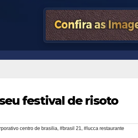
eu festival de risoto
porativo centro de brasilia
,
#brasil 21
,
#lucca restaurante