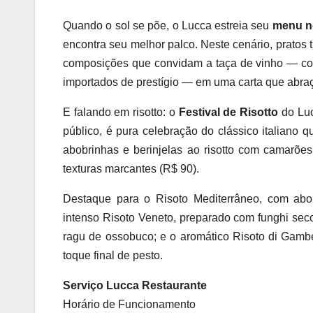
Quando o sol se põe, o Lucca estreia seu
menu n
encontra seu melhor palco. Neste cenário, pratos 
composições que convidam a taça de vinho — co
importados de prestígio — em uma carta que abra
E falando em risotto: o
Festival de Risotto
do Luc
público, é pura celebração do clássico italiano 
abobrinhas e berinjelas ao risotto com camarõ
texturas marcantes (R$ 90).
Destaque para o Risoto Mediterrâneo, com abob
intenso Risoto Veneto, preparado com funghi seco 
ragu de ossobuco; e o aromático Risoto di Gamb
toque final de pesto.
Serviço Lucca Restaurante
Horário de Funcionamento