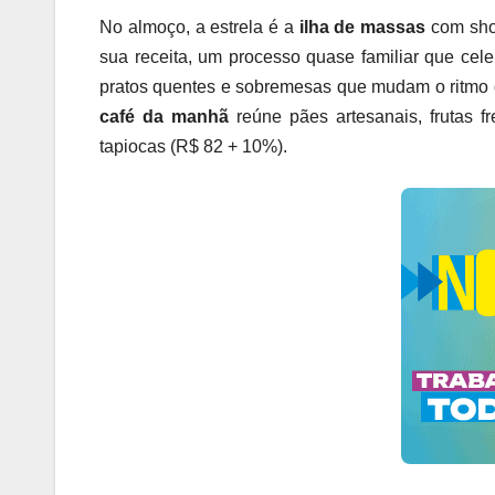
No almoço, a estrela é a
ilha de massas
com sho
sua receita, um processo quase familiar que celeb
pratos quentes e sobremesas que mudam o ritmo d
café da manhã
reúne pães artesanais, frutas fr
tapiocas (R$ 82 + 10%).