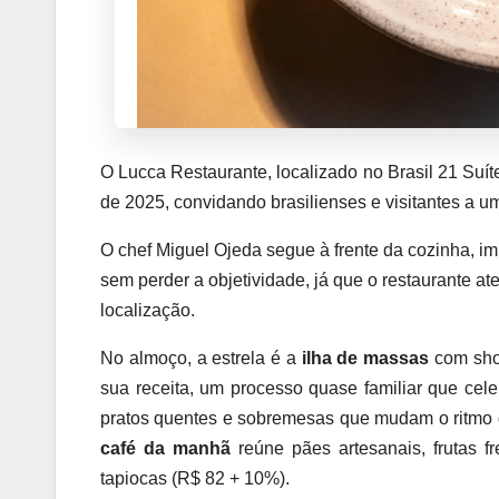
O Lucca Restaurante, localizado no Brasil 21 Suít
de 2025, convidando brasilienses e visitantes a u
O chef Miguel Ojeda segue à frente da cozinha, im
sem perder a objetividade, já que o restaurante at
localização.
No almoço, a estrela é a
ilha de massas
com sho
sua receita, um processo quase familiar que celeb
pratos quentes e sobremesas que mudam o ritmo d
café da manhã
reúne pães artesanais, frutas fr
tapiocas (R$ 82 + 10%).