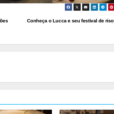
ções
Conheça o Lucca e seu festival de ris