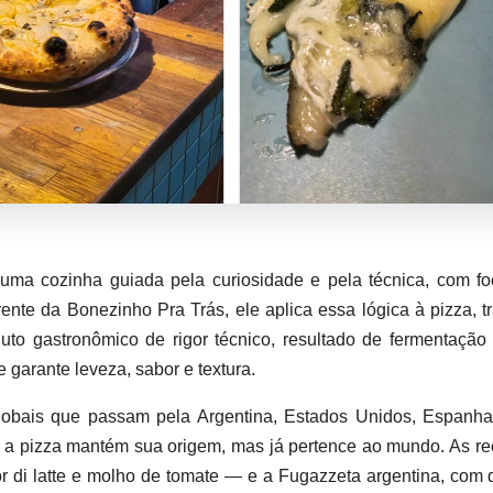
m uma cozinha guiada pela curiosidade e pela técnica, com f
ente da Bonezinho Pra Trás, ele aplica essa lógica à pizza, t
o gastronômico de rigor técnico, resultado de fermentação 
 garante leveza, sabor e textura.
globais que passam pela Argentina, Estados Unidos, Espanh
e a pizza mantém sua origem, mas já pertence ao mundo. As re
or di latte e molho de tomate — e a Fugazzeta argentina, com 