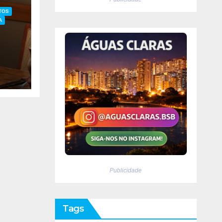
TOS
A
ia
Publicidade
Tags