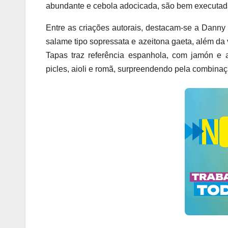
abundante e cebola adocicada, são bem executada
Entre as criações autorais, destacam-se a Danny B
salame tipo sopressata e azeitona gaeta, além d
Tapas traz referência espanhola, com jamón e
picles, aioli e romã, surpreendendo pela combinaç