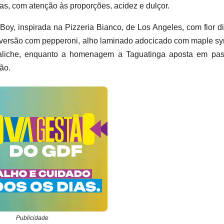
s, com atenção às proporções, acidez e dulçor.
oy, inspirada na Pizzeria Bianco, de Los Angeles, com fior di 
a versão com pepperoni, alho laminado adocicado com maple sy
 aliche, enquanto a homenagem a Taguatinga aposta em past
ão.
Publicidade