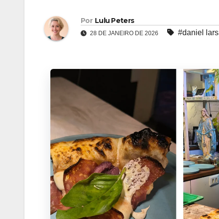
Por
Lulu Peters
#daniel lar
28 DE JANEIRO DE 2026