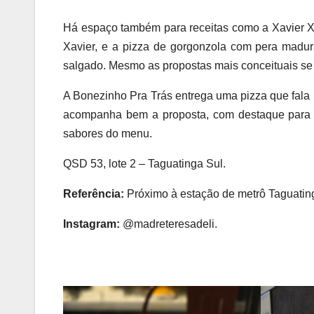
Há espaço também para receitas como a Xavier X, 
Xavier, e a pizza de gorgonzola com pera madura
salgado. Mesmo as propostas mais conceituais se
A Bonezinho Pra Trás entrega uma pizza que fala po
acompanha bem a proposta, com destaque para 
sabores do menu.
QSD 53, lote 2 – Taguatinga Sul.
Referência:
Próximo à estação de metrô Taguatin
Instagram:
@madreteresadeli.