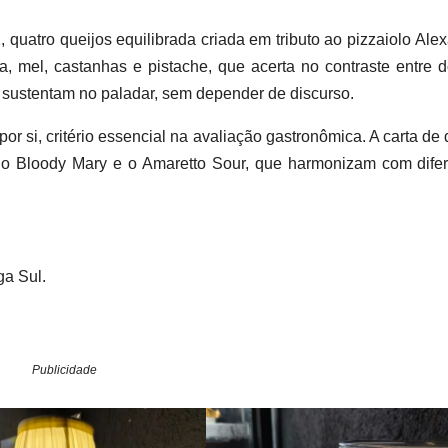
quatro queijos equilibrada criada em tributo ao pizzaiolo Ale
, mel, castanhas e pistache, que acerta no contraste entre 
 sustentam no paladar, sem depender de discurso.
r si, critério essencial na avaliação gastronômica. A carta de 
o Bloody Mary e o Amaretto Sour, que harmonizam com difer
ga Sul.
Publicidade