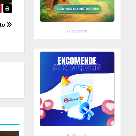
oto
Publicidade
Publicidade