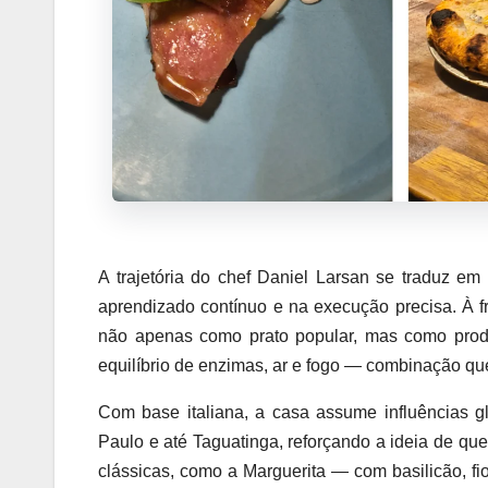
A trajetória do chef Daniel Larsan se traduz e
aprendizado contínuo e na execução precisa. À fr
não apenas como prato popular, mas como produt
equilíbrio de enzimas, ar e fogo — combinação que
Com base italiana, a casa assume influências 
Paulo e até Taguatinga, reforçando a ideia de qu
clássicas, como a Marguerita — com basilicão, fi