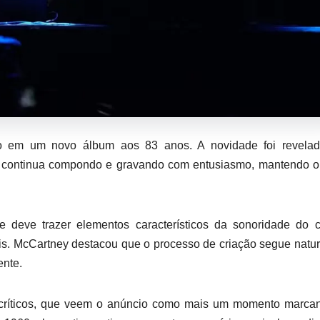
do em um novo álbum aos 83 anos. A novidade foi revela
que continua compondo e gravando com entusiasmo, mantendo o
 deve trazer elementos característicos da sonoridade do c
ais. McCartney destacou que o processo de criação segue natu
ente.
e críticos, que veem o anúncio como mais um momento marca