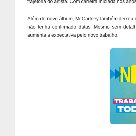
trajetória do artista. Com carreira iniciada nos an
Além do novo álbum, McCartney também deixou em
não tenha confirmado datas. Mesmo sem detalh
aumenta a expectativa pelo novo trabalho.