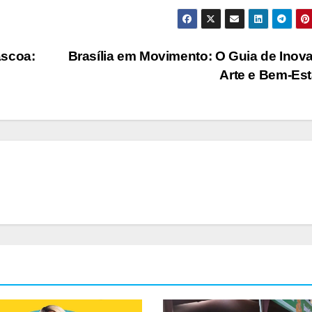
áscoa:
Brasília em Movimento: O Guia de Inov
Arte e Bem-Es