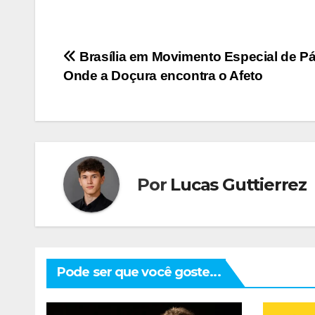
Navegação
Brasília em Movimento Especial de P
Onde a Doçura encontra o Afeto
de
Post
Por
Lucas Guttierrez
Pode ser que você goste...