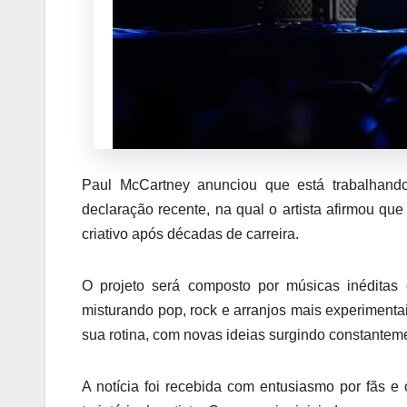
Paul McCartney anunciou que está trabalhan
declaração recente, na qual o artista afirmou 
criativo após décadas de carreira.
O projeto será composto por músicas inéditas e
misturando pop, rock e arranjos mais experiment
sua rotina, com novas ideias surgindo constantem
A notícia foi recebida com entusiasmo por fãs 