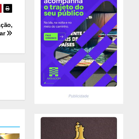
ação,
tar
Publicidade