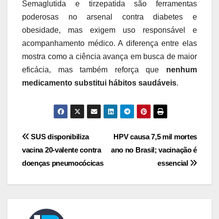
Semaglutida e tirzepatida são ferramentas
poderosas no arsenal contra diabetes e
obesidade, mas exigem uso responsável e
acompanhamento médico. A diferença entre elas
mostra como a ciência avança em busca de maior
eficácia, mas também reforça que
nenhum
medicamento substitui hábitos saudáveis
.
Navegação
SUS disponibiliza
HPV causa 7,5 mil mortes
vacina 20-valente contra
ano no Brasil; vacinação é
de
doenças pneumocócicas
essencial
Post