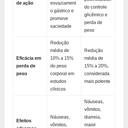
de ação
esvaziament
do controle
o gástrico e
glicêmico e
promove
perda de
saciedade
peso
Redução
média de
Redução
Eficácia em
10% a 15%
média de
perda de
do peso
15% a 20%,
peso
corporal em
considerada
estudos
mais potente
clínicos
Náuseas,
vômitos,
Náuseas,
diarreia,
Efeitos
vômitos,
maior