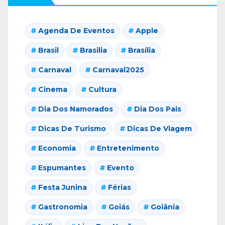
Agenda De Eventos
Apple
Brasil
Brasilia
Brasília
Carnaval
Carnaval2025
Cinema
Cultura
Dia Dos Namorados
Dia Dos Pais
Dicas De Turismo
Dicas De Viagem
Economia
Entretenimento
Espumantes
Evento
Festa Junina
Férias
Gastronomia
Goiás
Goiânia