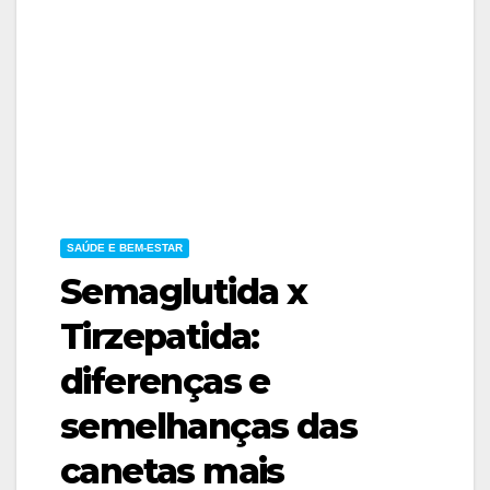
SAÚDE E BEM-ESTAR
Semaglutida x
Tirzepatida:
diferenças e
semelhanças das
canetas mais