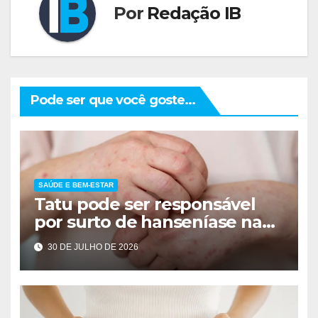
Por
Redação IB
Pode ser que você goste...
SAÚDE E BEM-ESTAR
Tatu pode ser responsável
por surto de hanseníase na
Flórida
30 DE JULHO DE 2026