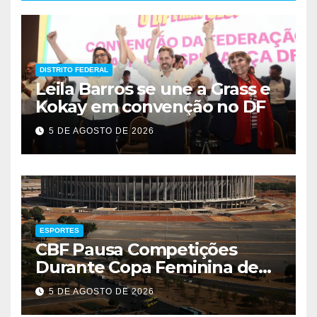
DISTRITO FEDERAL
Leila Barros se une a Grass e
Kokay em convenção no DF
5 DE AGOSTO DE 2026
ESPORTES
CBF Pausa Competições
Durante Copa Feminina de
2027
5 DE AGOSTO DE 2026