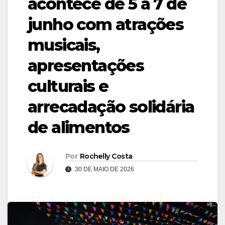
acontece de 5 a 7 de
junho com atrações
musicais,
apresentações
culturais e
arrecadação solidária
de alimentos
Por
Rochelly Costa
30 DE MAIO DE 2026