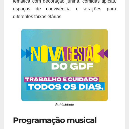
temática com decoração junina, comidas típicas,
espaços de convivência e atrações para
diferentes faixas etárias.
Publicidade
Programação musical