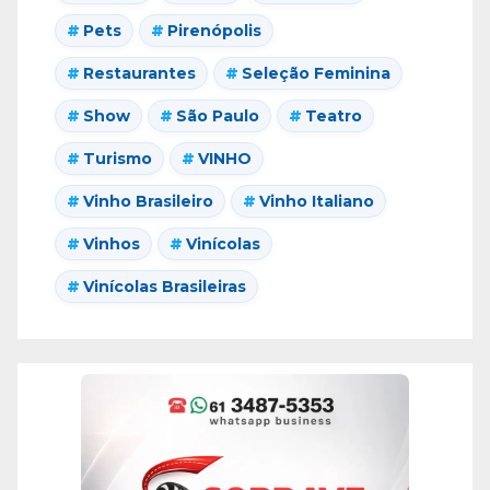
Pets
Pirenópolis
Restaurantes
Seleção Feminina
Show
São Paulo
Teatro
Turismo
VINHO
Vinho Brasileiro
Vinho Italiano
Vinhos
Vinícolas
Vinícolas Brasileiras