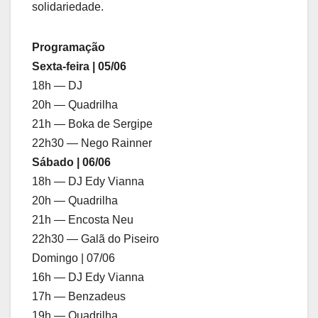
solidariedade.
Programação
Sexta-feira | 05/06
18h — DJ
20h — Quadrilha
21h — Boka de Sergipe
22h30 — Nego Rainner
Sábado | 06/06
18h — DJ Edy Vianna
20h — Quadrilha
21h — Encosta Neu
22h30 — Galã do Piseiro
Domingo | 07/06
16h — DJ Edy Vianna
17h — Benzadeus
19h — Quadrilha