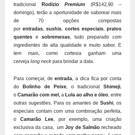
tradicional
Rodízio
Premium
(R$142,90 –
domingo), terão a oportunidade de saborear mais
de 70 opções compostas
por
entradas
,
sushis
,
cortes especiais
,
pratos
quentes
e
sobremesas
, tudo preparado com
ingredientes de alta qualidade e muito sabor. E
tem mais, como cortesia ganham uma
cerveja
long neck
para brindar a data.
Para começar, de
entrada
, a dica fica por conta
do
Bolinho de Peixe
, o tradicional
Shimeji
,
o
Camarão com mel,
a
Lula ao alho e óleo
, entre
outras sugestões. Para os amantes de
Sushi
, os
especiais contam com uma combinação perfeita,
o
Camarão Lee
, por exemplo, uma criação
exclusiva da casa, um
Joy de Salmão
recheado