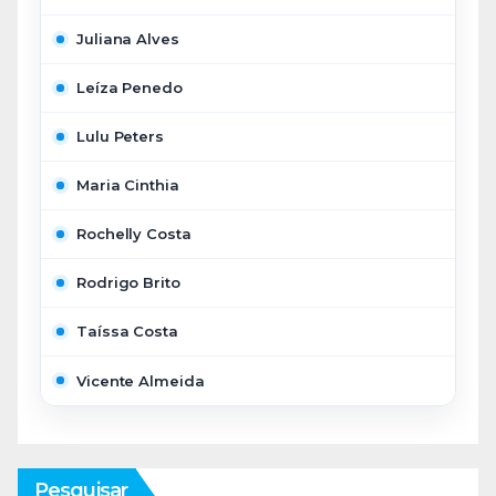
Juliana Alves
Leíza Penedo
Lulu Peters
Maria Cinthia
Rochelly Costa
Rodrigo Brito
Taíssa Costa
Vicente Almeida
Pesquisar