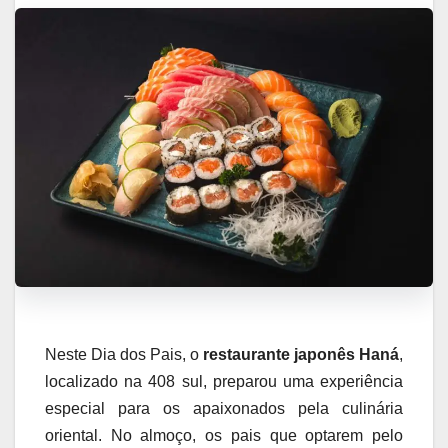
Neste Dia dos Pais, o
restaurante japonês Haná
,
localizado na 408 sul, preparou uma experiência
especial para os apaixonados pela culinária
oriental. No almoço, os pais que optarem pelo