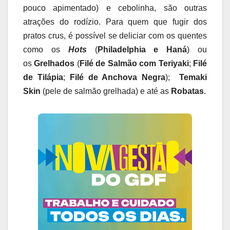
pouco apimentado) e cebolinha, são outras
atrações do rodízio. Para quem que fugir dos
pratos crus, é possível se deliciar com os quentes
como os
Hots
(
Philadelphia e Haná
) ou
os
Grelhados
(
Filé de Salmão com Teriyaki
;
Filé
de Tilápia
;
Filé de Anchova Negra
);
Temaki
Skin
(pele de salmão grelhada) e até as
Robatas
.