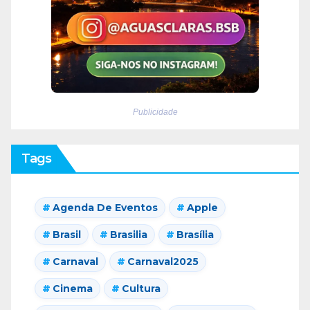
Publicidade
Tags
Agenda De Eventos
Apple
Brasil
Brasilia
Brasília
Carnaval
Carnaval2025
Cinema
Cultura