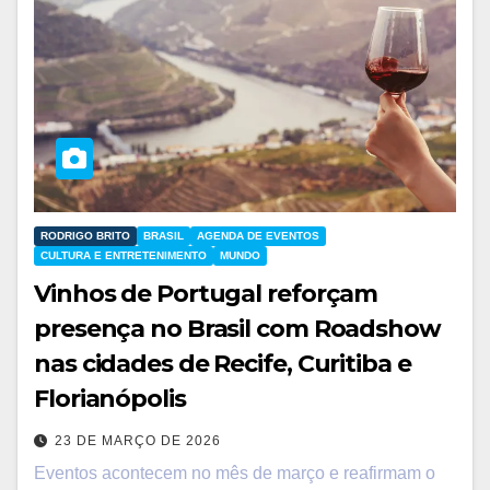
RODRIGO BRITO
BRASIL
AGENDA DE EVENTOS
CULTURA E ENTRETENIMENTO
MUNDO
Vinhos de Portugal reforçam
presença no Brasil com Roadshow
nas cidades de Recife, Curitiba e
Florianópolis
23 DE MARÇO DE 2026
Eventos acontecem no mês de março e reafirmam o