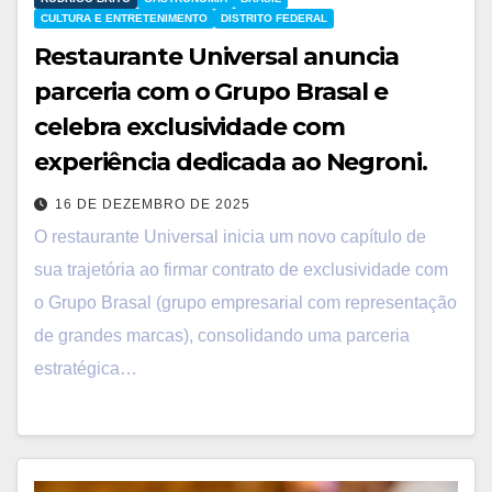
CULTURA E ENTRETENIMENTO
DISTRITO FEDERAL
Restaurante Universal anuncia
parceria com o Grupo Brasal e
celebra exclusividade com
experiência dedicada ao Negroni.
16 DE DEZEMBRO DE 2025
O restaurante Universal inicia um novo capítulo de
sua trajetória ao firmar contrato de exclusividade com
o Grupo Brasal (grupo empresarial com representação
de grandes marcas), consolidando uma parceria
estratégica…