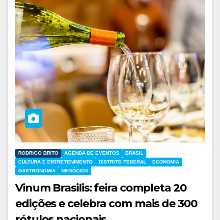
RODRIGO BRITO
AGENDA DE EVENTOS
BRASIL
CULTURA E ENTRETENIMENTO
DISTRITO FEDERAL
ECONOMIA
GASTRONOMIA
NEGÓCIOS
Vinum Brasilis: feira completa 20
edições e celebra com mais de 300
rótulos nacionais