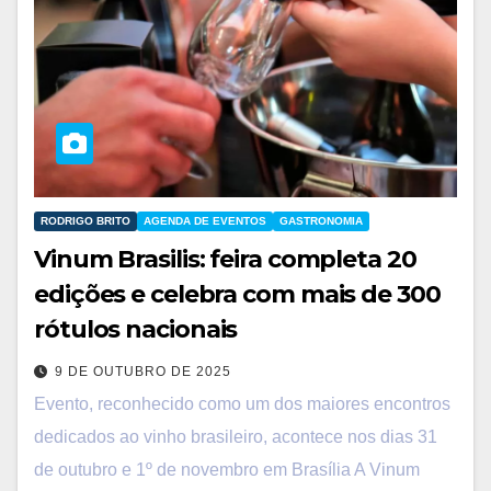
RODRIGO BRITO
AGENDA DE EVENTOS
GASTRONOMIA
Vinum Brasilis: feira completa 20
edições e celebra com mais de 300
rótulos nacionais
9 DE OUTUBRO DE 2025
Evento, reconhecido como um dos maiores encontros
dedicados ao vinho brasileiro, acontece nos dias 31
de outubro e 1º de novembro em Brasília A Vinum