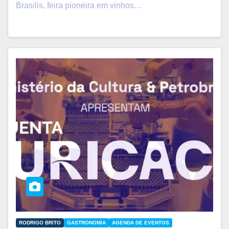
Brasilis, feira pioneira em vinhos…
RODRIGO BRITO
GASTRONOMIA
AGENDA DE EVENTOS