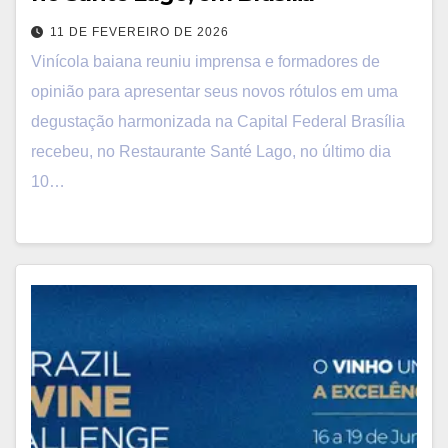
11 DE FEVEREIRO DE 2026
Vinícola baiana reuniu imprensa e formadores de
opinião para apresentar seus novos rótulos em uma
degustação harmonizada na Capital Federal Brasília
recebeu, no Restaurante Santé Lago, no último dia
10…