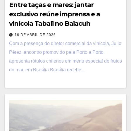
Entre taças e mares: jantar
exclusivo reúne imprensa e a
vinícola Tabali no Baiacuh
16 DE ABRIL DE 2026
Com a presença do diretor comercial da vinícola, Julio
Pérez, encontro promovido pela Porto a Porto
apresenta rótulos chilenos em menu especial de frutos
do mar, em Brasília Brasília recebe…