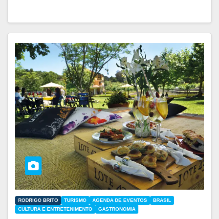
RODRIGO BRITO
TURISMO
AGENDA DE EVENTOS
BRASIL
CULTURA E ENTRETENIMENTO
GASTRONOMIA