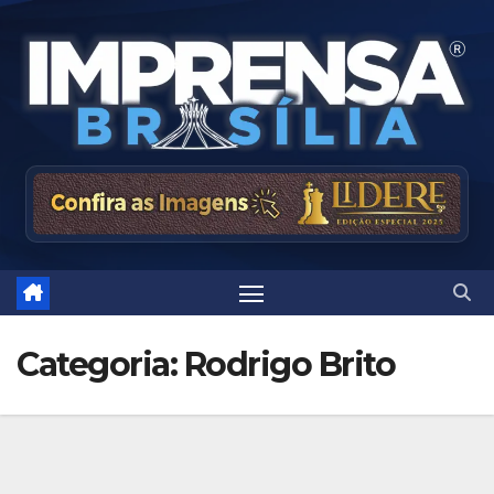
Skip
to
content
Categoria:
Rodrigo Brito