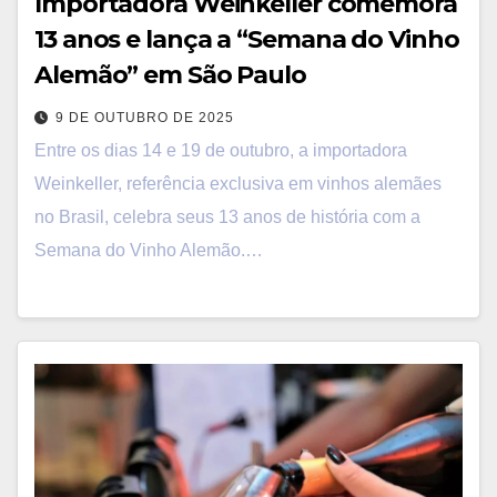
Importadora Weinkeller comemora
13 anos e lança a “Semana do Vinho
Alemão” em São Paulo
9 DE OUTUBRO DE 2025
Entre os dias 14 e 19 de outubro, a importadora
Weinkeller, referência exclusiva em vinhos alemães
no Brasil, celebra seus 13 anos de história com a
Semana do Vinho Alemão.…