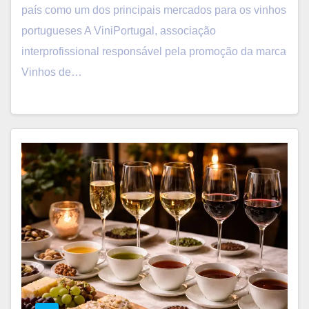
país como um dos principais mercados para os vinhos
portugueses A ViniPortugal, associação
interprofissional responsável pela promoção da marca
Vinhos de…