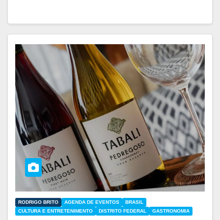
RODRIGO BRITO
AGENDA DE EVENTOS
BRASIL
CULTURA E ENTRETENIMENTO
DISTRITO FEDERAL
GASTRONOMIA