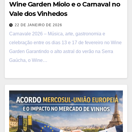
Wine Garden Miolo e o Carnaval no
Vale dos Vinhedos
22 DE JANEIRO DE 2026
Carnavale 2026 – Música, arte, gastronomia e
celebração entre os dias 13 e 17 de fevereiro no Wine
Garden Garantindo o alto astral do verão na Serra
Gaúcha, o Wine…