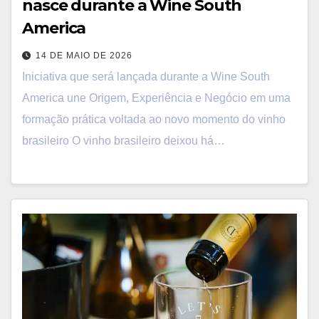
nasce durante a Wine South
America
14 DE MAIO DE 2026
Iniciativa que será lançada durante a Wine South
America une Origem, Experiência e Negócio em uma
formação prática voltada ao novo momento do vinho
brasileiro O vinho brasileiro deixou há…