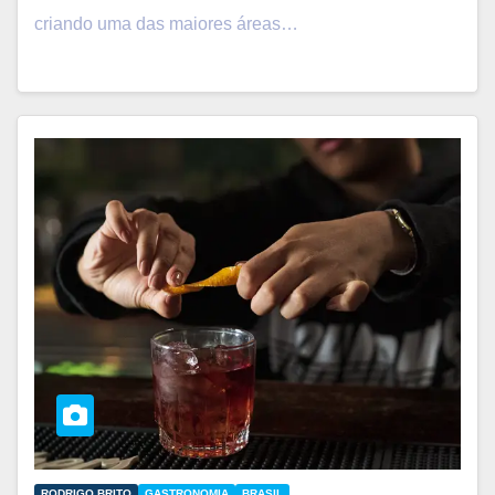
criando uma das maiores áreas…
RODRIGO BRITO
GASTRONOMIA
BRASIL