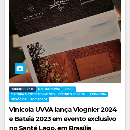
RODRIGO BRITO
GASTRONOMIA
BRASIL
CULTURA E ENTRETENIMENTO
DISTRITO FEDERAL
ECONOMIA
NEGÓCIOS
SOCIEDADE
Vinícola UVVA lança Viognier 2024
e Bateia 2023 em evento exclusivo
no Santé Lago, em Brasília