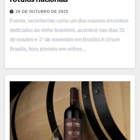
28 DE OUTUBRO DE 2025
Evento, reconhecido como um dos maiores encontros
dedicados ao vinho brasileiro, acontece nos dias 31
de outubro e 1º de novembro em Brasília A Vinum
Brasilis, feira pioneira em vinhos…