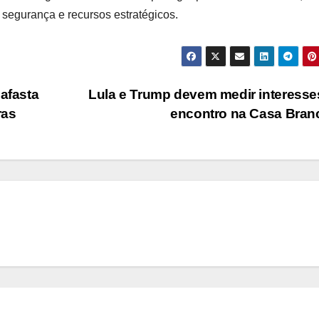
segurança e recursos estratégicos.
 afasta
Lula e Trump devem medir interess
ras
encontro na Casa Bra