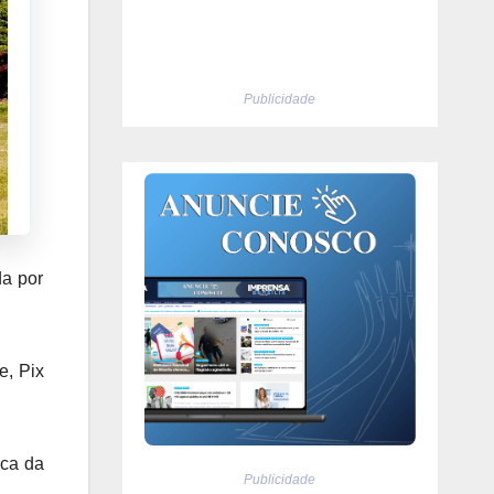
Publicidade
a por
e, Pix
ica da
Publicidade