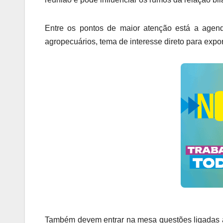
Entre os pontos de maior atenção está a agend
agropecuários, tema de interesse direto para expor
Também devem entrar na mesa questões ligadas à 