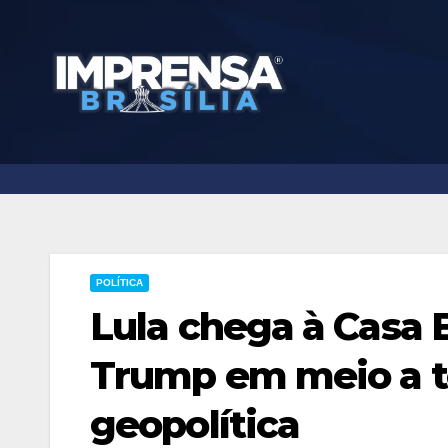
Skip
to
content
POLÍTICA
Lula chega à Casa 
Trump em meio a t
geopolítica