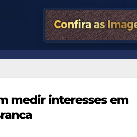
m medir interesses em
Branca