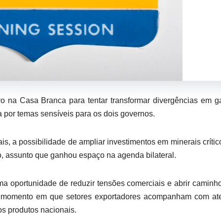
o na Casa Branca para tentar transformar divergências em 
 por temas sensíveis para os dois governos.
is, a possibilidade de ampliar investimentos em minerais crític
, assunto que ganhou espaço na agenda bilateral.
uma oportunidade de reduzir tensões comerciais e abrir caminh
m momento em que setores exportadores acompanham com at
s produtos nacionais.