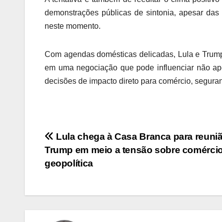
demonstrações públicas de sintonia, apesar das
neste momento.
Com agendas domésticas delicadas, Lula e Trump
em uma negociação que pode influenciar não ap
decisões de impacto direto para comércio, segura
Navegação
Lula chega à Casa Branca para reuni
Trump em meio a tensão sobre comércio
de
geopolítica
Post