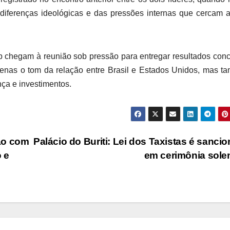
 diferenças ideológicas e das pressões internas que cercam
 chegam à reunião sob pressão para entregar resultados conc
enas o tom da relação entre Brasil e Estados Unidos, mas 
nça e investimentos.
ão com
Palácio do Buriti: Lei dos Taxistas é sanci
 e
em cerimônia sol