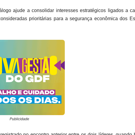
logo ajude a consolidar interesses estratégicos ligados a c
consideradas prioritárias para a segurança econômica dos E
Publicidade
 registrado no encontro anterior entre os dois líderes, quando