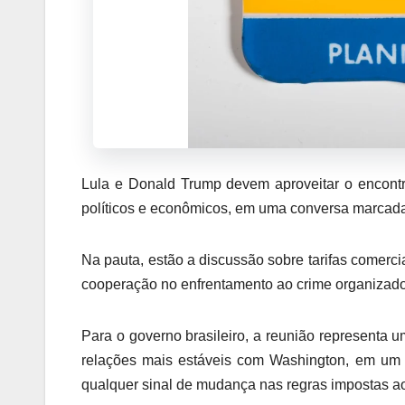
Lula e Donald Trump devem aproveitar o encontr
políticos e econômicos, em uma conversa marcada
Na pauta, estão a discussão sobre tarifas comercia
cooperação no enfrentamento ao crime organizado
Para o governo brasileiro, a reunião representa 
relações mais estáveis com Washington, em u
qualquer sinal de mudança nas regras impostas ao