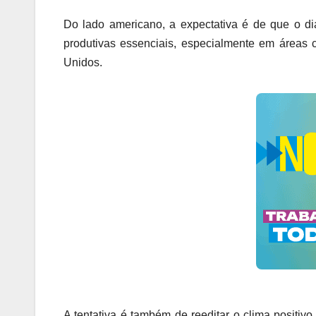
Do lado americano, a expectativa é de que o diá
produtivas essenciais, especialmente em áreas 
Unidos.
A tentativa é também de reeditar o clima positivo