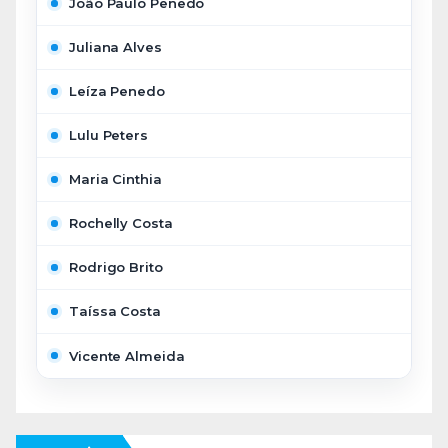
João Paulo Penedo
Juliana Alves
Leíza Penedo
Lulu Peters
Maria Cinthia
Rochelly Costa
Rodrigo Brito
Taíssa Costa
Vicente Almeida