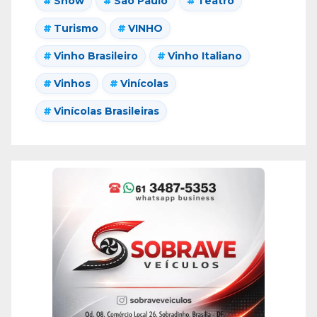
Show
São Paulo
Teatro
Turismo
VINHO
Vinho Brasileiro
Vinho Italiano
Vinhos
Vinícolas
Vinícolas Brasileiras