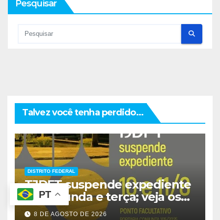
Pesquisar
Talvez você tenha perdido...
DISTRITO FEDERAL
TJDFT suspende expediente
PT
na segunda e terça; veja os
prazos
8 DE AGOSTO DE 2026