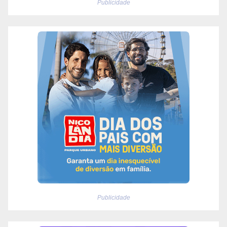
Publicidade
Publicidade