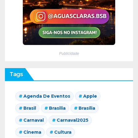
Publicidade
Tags
Agenda De Eventos
Apple
Brasil
Brasilia
Brasília
Carnaval
Carnaval2025
Cinema
Cultura