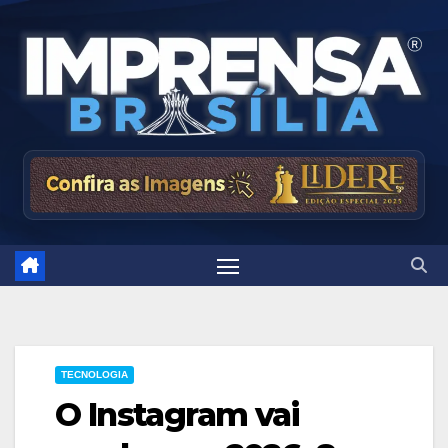
Skip
to
content
TECNOLOGIA
O Instagram vai