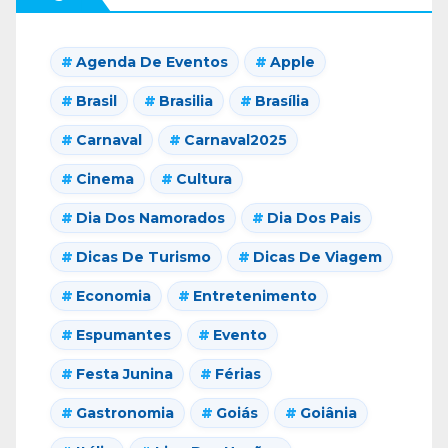
Agenda De Eventos
Apple
Brasil
Brasilia
Brasília
Carnaval
Carnaval2025
Cinema
Cultura
Dia Dos Namorados
Dia Dos Pais
Dicas De Turismo
Dicas De Viagem
Economia
Entretenimento
Espumantes
Evento
Festa Junina
Férias
Gastronomia
Goiás
Goiânia