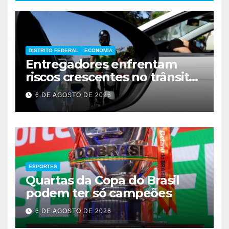
DISTRITO FEDERAL
ECONOMIA
Entregadores enfrentam
riscos crescentes no trânsito
de Brasília
6 DE AGOSTO DE 2026
ESPORTES
Quartas da Copa do Brasil
podem ter só campeões
6 DE AGOSTO DE 2026