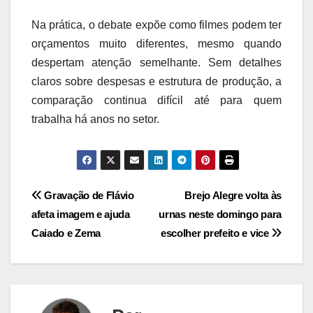
Na prática, o debate expõe como filmes podem ter
orçamentos muito diferentes, mesmo quando
despertam atenção semelhante. Sem detalhes
claros sobre despesas e estrutura de produção, a
comparação continua difícil até para quem
trabalha há anos no setor.
Navegação
Gravação de Flávio
Brejo Alegre volta às
afeta imagem e ajuda
urnas neste domingo para
de
Caiado e Zema
escolher prefeito e vice
Post