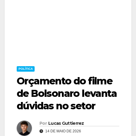
POLÍTICA
Orçamento do filme
de Bolsonaro levanta
dúvidas no setor
Por
Lucas Guttierrez
14 DE MAIO DE 2026