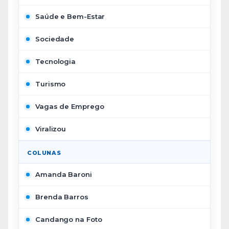
Saúde e Bem-Estar
Sociedade
Tecnologia
Turismo
Vagas de Emprego
Viralizou
COLUNAS
Amanda Baroni
Brenda Barros
Candango na Foto