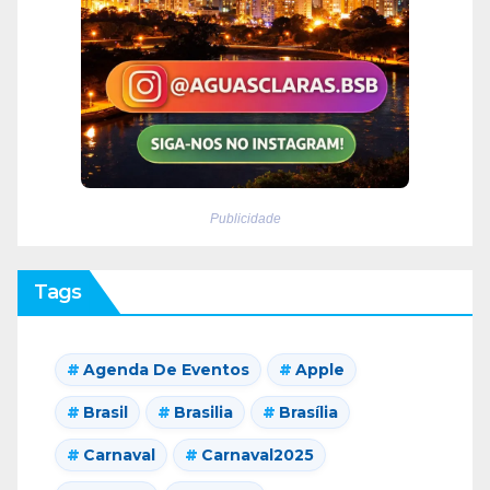
Publicidade
Tags
Agenda De Eventos
Apple
Brasil
Brasilia
Brasília
Carnaval
Carnaval2025