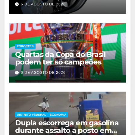
de Brasília
6 DE AGOSTO DE 2026
ESPORTES
Quartas da Copa do Brasil
podem ter só campeões
6 DE AGOSTO DE 2026
DISTRITO FEDERAL
ECONOMIA
Dupla escorrega em gasolina
durante assalto a posto em