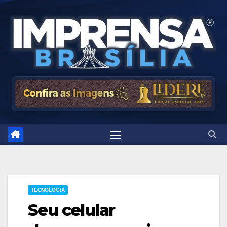
Skip
to
content
TECNOLOGIA
Seu celular