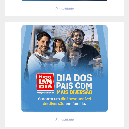
Publicidade
Publicidade