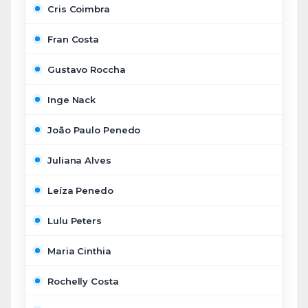
Cris Coimbra
Fran Costa
Gustavo Roccha
Inge Nack
João Paulo Penedo
Juliana Alves
Leíza Penedo
Lulu Peters
Maria Cinthia
Rochelly Costa