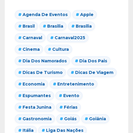
Agenda De Eventos
Apple
Brasil
Brasilia
Brasília
Carnaval
Carnaval2025
Cinema
Cultura
Dia Dos Namorados
Dia Dos Pais
Dicas De Turismo
Dicas De Viagem
Economia
Entretenimento
Espumantes
Evento
Festa Junina
Férias
Gastronomia
Goiás
Goiânia
Itália
Liga Das Nações