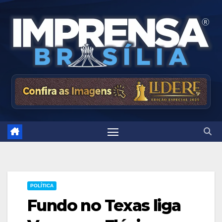
Skip
to
content
POLÍTICA
Fundo no Texas liga