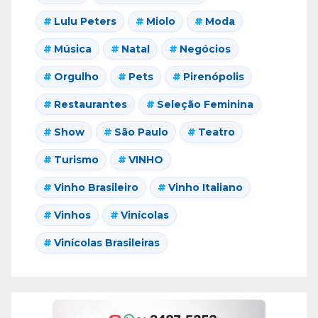
Lulu Peters
Miolo
Moda
Música
Natal
Negócios
Orgulho
Pets
Pirenópolis
Restaurantes
Seleção Feminina
Show
São Paulo
Teatro
Turismo
VINHO
Vinho Brasileiro
Vinho Italiano
Vinhos
Vinícolas
Vinícolas Brasileiras