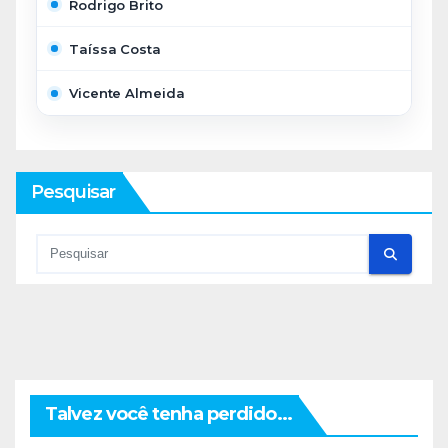
Rodrigo Brito
Taíssa Costa
Vicente Almeida
Pesquisar
Talvez você tenha perdido...