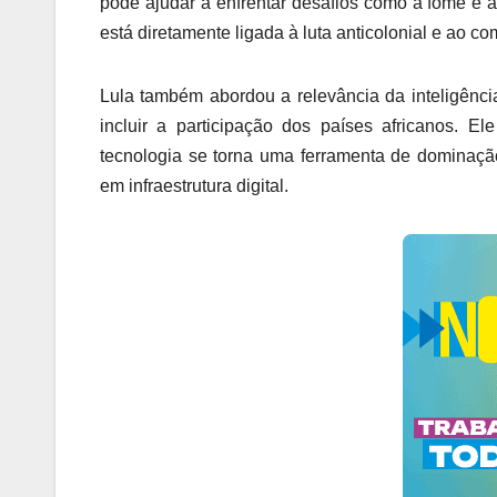
pode ajudar a enfrentar desafios como a fome e 
está diretamente ligada à luta anticolonial e ao c
Lula também abordou a relevância da inteligência
incluir a participação dos países africanos. E
tecnologia se torna uma ferramenta de dominaçã
em infraestrutura digital.