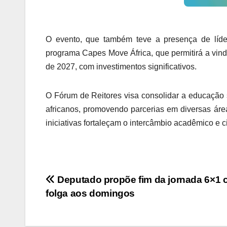
O evento, que também teve a presença de líder
programa Capes Move África, que permitirá a vinda
de 2027, com investimentos significativos.
O Fórum de Reitores visa consolidar a educação s
africanos, promovendo parcerias em diversas áre
iniciativas fortaleçam o intercâmbio acadêmico e ci
Navegação
Deputado propõe fim da jornada 6×1
folga aos domingos
de
Post