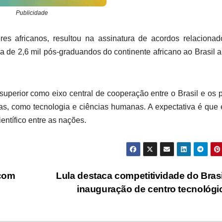
Publicidade
es africanos, resultou na assinatura de acordos relaciona
 de 2,6 mil pós-graduandos do continente africano ao Brasil a 
uperior como eixo central de cooperação entre o Brasil e os 
as, como tecnologia e ciências humanas. A expectativa é que
entífico entre as nações.
 com
Lula destaca competitividade do Bras
inauguração de centro tecnológ