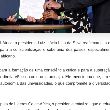
-África, o presidente Luiz Inácio Lula da Silva reafirmou sua 
para a conscientização e soberania dos países, especialme
 africano.
ara a formação de uma consciência crítica e para a superaç
a direita vê isso como uma ameaça. Ele mencionou que, em 
a autonomia das universidades, o que compromete a diversida
Cúpula de Líderes Celac-África, o presidente enfatizou que a ed