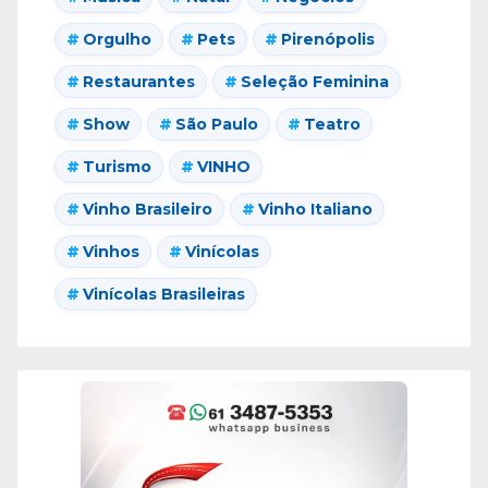
Orgulho
Pets
Pirenópolis
Restaurantes
Seleção Feminina
Show
São Paulo
Teatro
Turismo
VINHO
Vinho Brasileiro
Vinho Italiano
Vinhos
Vinícolas
Vinícolas Brasileiras