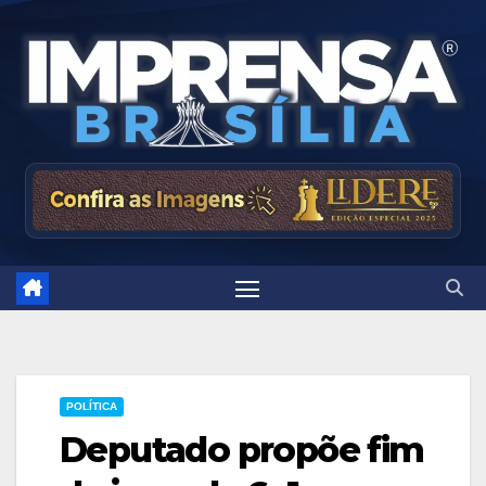
Skip
to
content
POLÍTICA
Deputado propõe fim