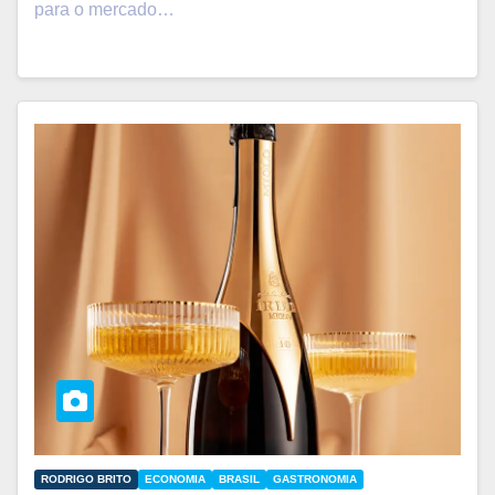
para o mercado…
RODRIGO BRITO
ECONOMIA
BRASIL
GASTRONOMIA