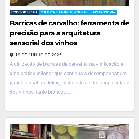
RODRIGO BRITO
CULTURA E ENTRETENIMENTO
GASTRONOMIA
Barricas de carvalho: ferramenta de
precisão para a arquitetura
sensorial dos vinhos
19 DE JUNHO DE 2025
A utilização de barricas de carvalho na vinificação é
uma prática milenar que continua a desempenhar um
papel central na definição do estilo e da complexidade
dos vinhos, tanto brancos…