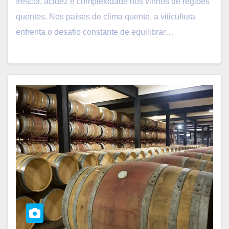
frescor, acidez e complexidade nos vinhos de regiões
quentes. Nos países de clima quente, a viticultura
enfrenta o desafio constante de equilibrar…