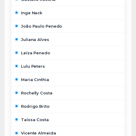
Inge Nack
João Paulo Penedo
Juliana Alves
Leíza Penedo
Lulu Peters
Maria Cinthia
Rochelly Costa
Rodrigo Brito
Taíssa Costa
Vicente Almeida