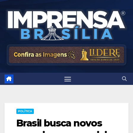
Skip
to
content
POLÍTICA
Brasil busca novos