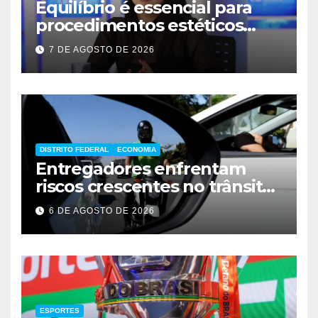
Equilíbrio é essencial para
procedimentos estéticos
seguros
7 DE AGOSTO DE 2026
DISTRITO FEDERAL
ECONOMIA
Entregadores enfrentam
riscos crescentes no trânsito
de Brasília
6 DE AGOSTO DE 2026
ESPORTES