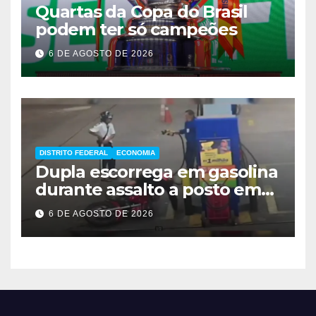
Quartas da Copa do Brasil
podem ter só campeões
6 DE AGOSTO DE 2026
DISTRITO FEDERAL
ECONOMIA
Dupla escorrega em gasolina
durante assalto a posto em
Ceilândia
6 DE AGOSTO DE 2026