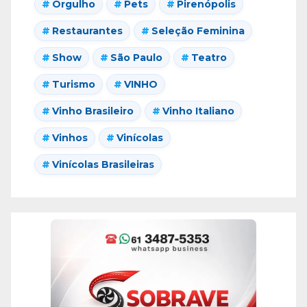
Orgulho
Pets
Pirenópolis
Restaurantes
Seleção Feminina
Show
São Paulo
Teatro
Turismo
VINHO
Vinho Brasileiro
Vinho Italiano
Vinhos
Vinícolas
Vinícolas Brasileiras