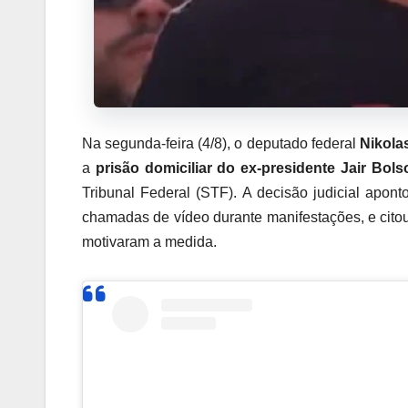
Na segunda-feira (4/8), o deputado federal
Nikola
a
prisão domiciliar do ex-presidente Jair Bol
Tribunal Federal (STF). A decisão judicial apon
chamadas de vídeo durante manifestações, e cito
motivaram a medida.