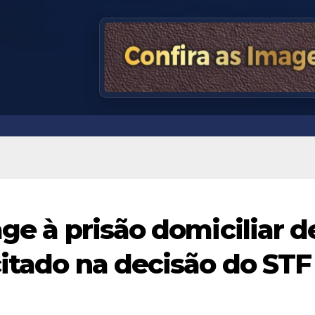
age à prisão domiciliar d
citado na decisão do STF