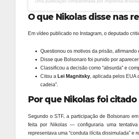
Uma publicação compartilhada por Imprensa Brasília
O que Nikolas disse nas r
Em vídeo publicado no Instagram, o deputado crit
Questionou os motivos da prisão, afirmando
Disse que Bolsonaro foi punido por aparece
Classificou a decisão como “absurda” e comp
Citou a
Lei Magnitsky
, aplicada pelos EUA 
cadeia”.
Por que Nikolas foi citado
Segundo o STF, a participação de Bolsonaro em
feita por Nikolas — configuraria uma tentati
representava uma “conduta ilícita dissimulada” e