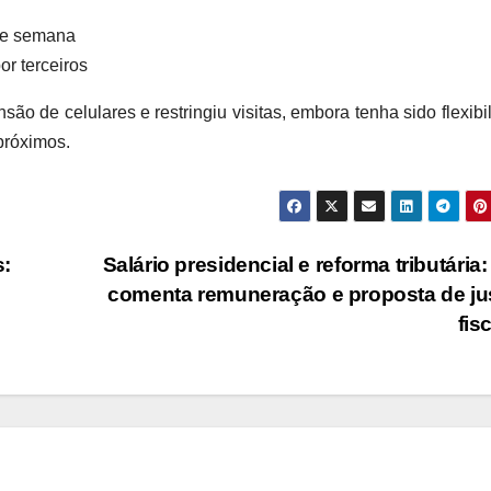
 de semana
or terceiros
 de celulares e restringiu visitas, embora tenha sido flexibi
próximos.
:
Salário presidencial e reforma tributária:
comenta remuneração e proposta de ju
fis