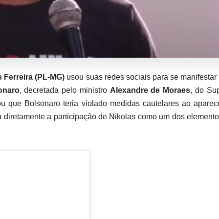
s Ferreira (PL-MG)
usou suas redes sociais para se manifestar
sonaro
, decretada pelo ministro
Alexandre de Moraes
, do Su
tou que Bolsonaro teria violado medidas cautelares ao apare
u diretamente a participação de Nikolas como um dos element