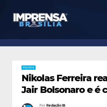
Skip
to
content
POLÍTICA
Nikolas Ferreira re
Jair Bolsonaro e é 
Por
Redação IB