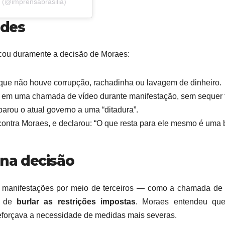
 (@imprensabrasilia)
edes
icou duramente a decisão de Moraes:
 que não houve corrupção, rachadinha ou lavagem de dinheiro.
r em uma chamada de vídeo durante manifestação, sem sequer f
arou o atual governo a uma “ditadura”.
contra Moraes, e declarou: “O que resta para ele mesmo é uma
 na decisão
 manifestações por meio de terceiros — como a chamada de 
va de
burlar as restrições impostas
. Moraes entendeu que
 reforçava a necessidade de medidas mais severas.