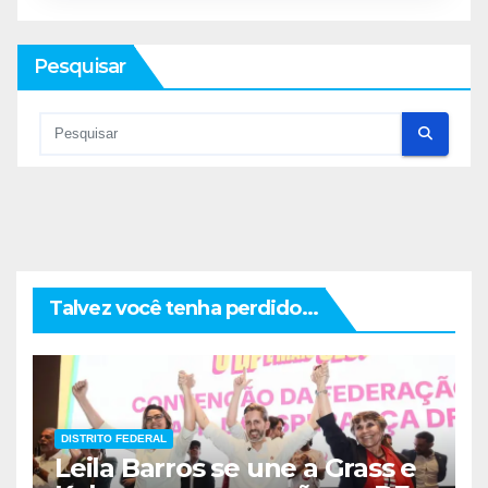
Pesquisar
Talvez você tenha perdido...
DISTRITO FEDERAL
Leila Barros se une a Grass e