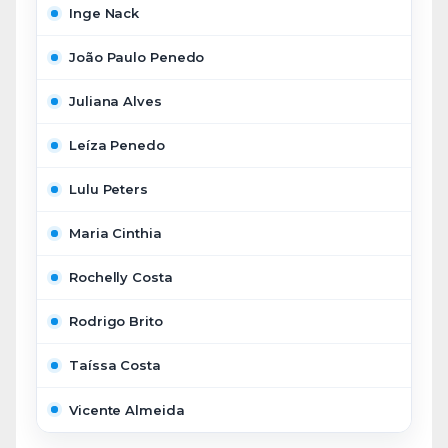
Inge Nack
João Paulo Penedo
Juliana Alves
Leíza Penedo
Lulu Peters
Maria Cinthia
Rochelly Costa
Rodrigo Brito
Taíssa Costa
Vicente Almeida