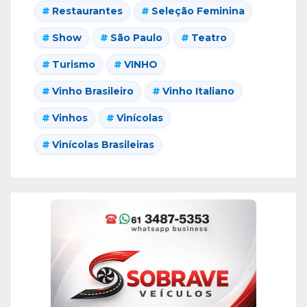
Restaurantes
Seleção Feminina
Show
São Paulo
Teatro
Turismo
VINHO
Vinho Brasileiro
Vinho Italiano
Vinhos
Vinícolas
Vinícolas Brasileiras