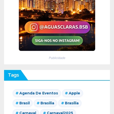
Publicidade
Tags
Agenda De Eventos
Apple
Brasil
Brasilia
Brasília
Carnaval
Carnaval2025