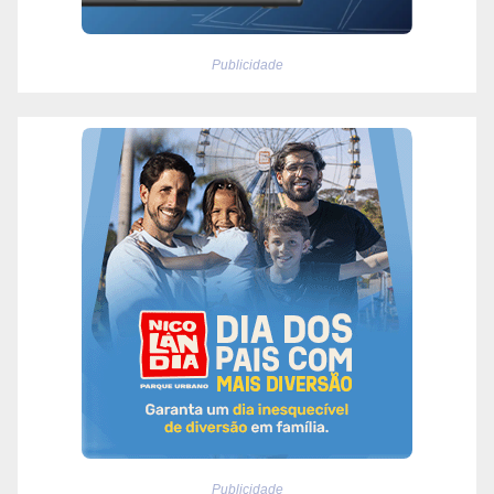
Publicidade
Publicidade