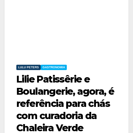
LULU PETERS
GASTRONOMIA
Lilie Patissêrie e
Boulangerie, agora, é
referência para chás
com curadoria da
Chaleira Verde