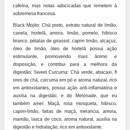
cafeína, mas notas adocicadas que remetem à
sobremesa francesa.
Black Mojito: Chá preto, extrato natural de limão,
canela, hortelã, amora, limão, pomelo, hibisco
branco, pétalas de girassol, capim limão, alcaçuz,
óleo de limão, óleo de hortelã possui ação
estimulante, promovendo mais ânimo e
disposição, e contribui para a melhora da
digestão; Sweet Curcuma: Chá verde, abacaxi, fl
ores de chá, cúrcuma em pó e aroma natural, rico
em antioxidantes, possui ação anti-inflamatória e
auxilia na digestão; e do Melonade, que eu
também amei: Maçã, rosa mosqueta, hibisco,
capim-limão, fatias de maçã, melancia, amora,
mamão, lasca de coco, aroma natural, auxilia na
digestão e hidratação, rico em antioxidante.